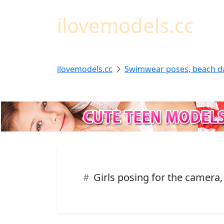
ilovemodels.cc
ilovemodels.cc
Swimwear poses, beach d
Girls posing for the camera