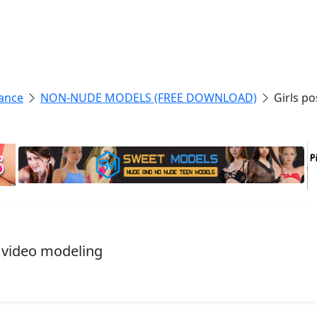
ance
NON-NUDE MODELS (FREE DOWNLOAD)
Girls p
, video modeling