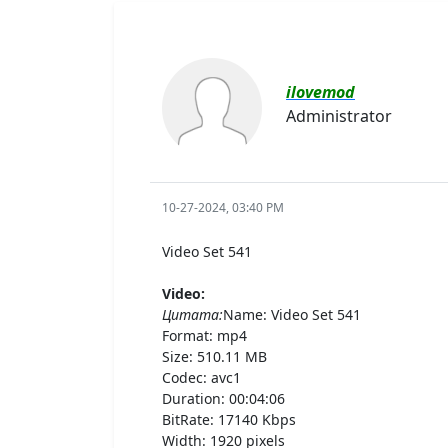
ilovemod
Administrator
10-27-2024, 03:40 PM
Video Set 541
Video:
Цитата:
Name: Video Set 541
Format: mp4
Size: 510.11 MB
Codec: avc1
Duration: 00:04:06
BitRate: 17140 Kbps
Width: 1920 pixels