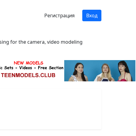
Регистрация
Вход
osing for the camera, video modeling