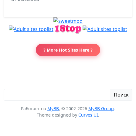
? More Hot Sites Here ?
Поиск
Работает на
MyBB
, © 2002-2026
MyBB Group
.
Theme designed by
Curves UI
.