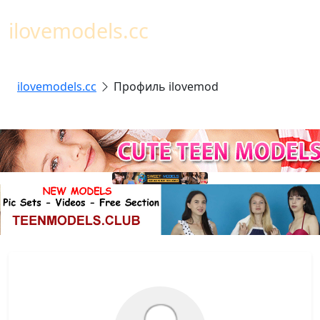
Toggl
ilovemodels.cc
ilovemodels.cc
Профиль ilovemod