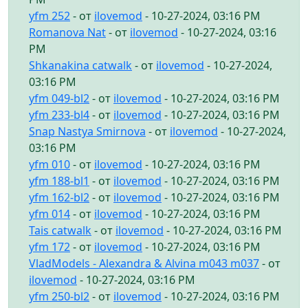
yfm 252
- от
ilovemod
- 10-27-2024, 03:16 PM
Romanova Nat
- от
ilovemod
- 10-27-2024, 03:16
PM
Shkanakina catwalk
- от
ilovemod
- 10-27-2024,
03:16 PM
yfm 049-bl2
- от
ilovemod
- 10-27-2024, 03:16 PM
yfm 233-bl4
- от
ilovemod
- 10-27-2024, 03:16 PM
Snap Nastya Smirnova
- от
ilovemod
- 10-27-2024,
03:16 PM
yfm 010
- от
ilovemod
- 10-27-2024, 03:16 PM
yfm 188-bl1
- от
ilovemod
- 10-27-2024, 03:16 PM
yfm 162-bl2
- от
ilovemod
- 10-27-2024, 03:16 PM
yfm 014
- от
ilovemod
- 10-27-2024, 03:16 PM
Tais catwalk
- от
ilovemod
- 10-27-2024, 03:16 PM
yfm 172
- от
ilovemod
- 10-27-2024, 03:16 PM
VladModels - Alexandra & Alvina m043 m037
- от
ilovemod
- 10-27-2024, 03:16 PM
yfm 250-bl2
- от
ilovemod
- 10-27-2024, 03:16 PM