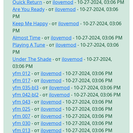
Quick Return
- от
ilovemod
- 10-27-2024, 03:06 PM
Are You Ready
- от
ilovemod
- 10-27-2024, 03:06
PM
Keep Me Happy
- от
ilovemod
- 10-27-2024, 03:06
PM
Almost Time
- от
ilovemod
- 10-27-2024, 03:06 PM
Playing A Tune
- от
ilovemod
- 10-27-2024, 03:06
PM
Under The Shade
- от
ilovemod
- 10-27-2024,
03:06 PM
yfm 012
- от
ilovemod
- 10-27-2024, 03:06 PM
yfm 017
- от
ilovemod
- 10-27-2024, 03:06 PM
yfm 035-bl3
- от
ilovemod
- 10-27-2024, 03:06 PM
yfm 042-bl2
- от
ilovemod
- 10-27-2024, 03:06 PM
yfm 043
- от
ilovemod
- 10-27-2024, 03:06 PM
yfm 025
- от
ilovemod
- 10-27-2024, 03:06 PM
yfm 007
- от
ilovemod
- 10-27-2024, 03:06 PM
yfm 030
- от
ilovemod
- 10-27-2024, 03:06 PM
yfm 013
- от
ilovemod
- 10-27-2024, 03:06 PM