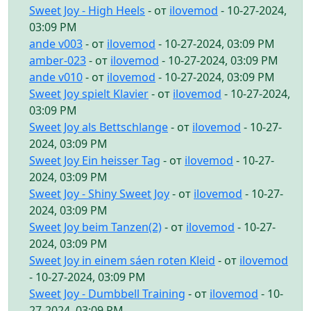
Sweet Joy - High Heels
- от
ilovemod
- 10-27-2024,
03:09 PM
ande v003
- от
ilovemod
- 10-27-2024, 03:09 PM
amber-023
- от
ilovemod
- 10-27-2024, 03:09 PM
ande v010
- от
ilovemod
- 10-27-2024, 03:09 PM
Sweet Joy spielt Klavier
- от
ilovemod
- 10-27-2024,
03:09 PM
Sweet Joy als Bettschlange
- от
ilovemod
- 10-27-
2024, 03:09 PM
Sweet Joy Ein heisser Tag
- от
ilovemod
- 10-27-
2024, 03:09 PM
Sweet Joy - Shiny Sweet Joy
- от
ilovemod
- 10-27-
2024, 03:09 PM
Sweet Joy beim Tanzen(2)
- от
ilovemod
- 10-27-
2024, 03:09 PM
Sweet Joy in einem sáen roten Kleid
- от
ilovemod
- 10-27-2024, 03:09 PM
Sweet Joy - Dumbbell Training
- от
ilovemod
- 10-
27-2024, 03:09 PM