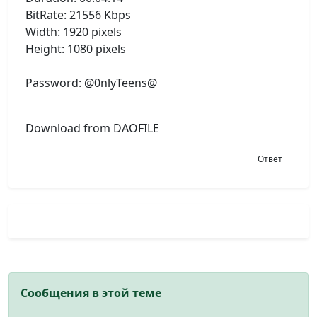
BitRate: 21556 Kbps
Width: 1920 pixels
Height: 1080 pixels
Password: @0nlyTeens@
Download from DAOFILE
Ответ
Сообщения в этой теме