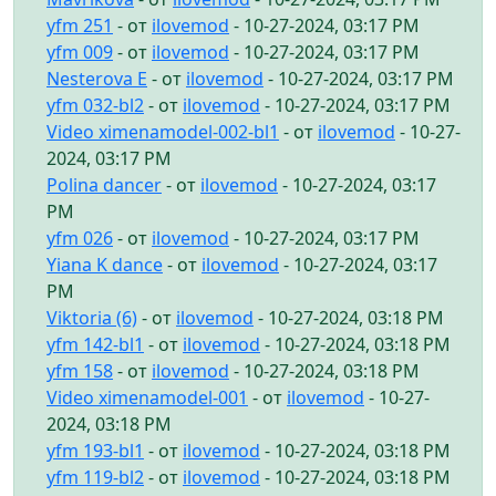
yfm 251
- от
ilovemod
- 10-27-2024, 03:17 PM
yfm 009
- от
ilovemod
- 10-27-2024, 03:17 PM
Nesterova E
- от
ilovemod
- 10-27-2024, 03:17 PM
yfm 032-bl2
- от
ilovemod
- 10-27-2024, 03:17 PM
Video ximenamodel-002-bl1
- от
ilovemod
- 10-27-
2024, 03:17 PM
Polina dancer
- от
ilovemod
- 10-27-2024, 03:17
PM
yfm 026
- от
ilovemod
- 10-27-2024, 03:17 PM
Yiana K dance
- от
ilovemod
- 10-27-2024, 03:17
PM
Viktoria (6)
- от
ilovemod
- 10-27-2024, 03:18 PM
yfm 142-bl1
- от
ilovemod
- 10-27-2024, 03:18 PM
yfm 158
- от
ilovemod
- 10-27-2024, 03:18 PM
Video ximenamodel-001
- от
ilovemod
- 10-27-
2024, 03:18 PM
yfm 193-bl1
- от
ilovemod
- 10-27-2024, 03:18 PM
yfm 119-bl2
- от
ilovemod
- 10-27-2024, 03:18 PM