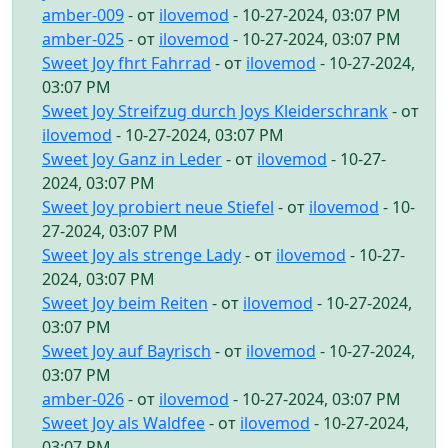
amber-009
- от
ilovemod
- 10-27-2024, 03:07 PM
amber-025
- от
ilovemod
- 10-27-2024, 03:07 PM
Sweet Joy fhrt Fahrrad
- от
ilovemod
- 10-27-2024,
03:07 PM
Sweet Joy Streifzug durch Joys Kleiderschrank
- от
ilovemod
- 10-27-2024, 03:07 PM
Sweet Joy Ganz in Leder
- от
ilovemod
- 10-27-
2024, 03:07 PM
Sweet Joy probiert neue Stiefel
- от
ilovemod
- 10-
27-2024, 03:07 PM
Sweet Joy als strenge Lady
- от
ilovemod
- 10-27-
2024, 03:07 PM
Sweet Joy beim Reiten
- от
ilovemod
- 10-27-2024,
03:07 PM
Sweet Joy auf Bayrisch
- от
ilovemod
- 10-27-2024,
03:07 PM
amber-026
- от
ilovemod
- 10-27-2024, 03:07 PM
Sweet Joy als Waldfee
- от
ilovemod
- 10-27-2024,
03:07 PM