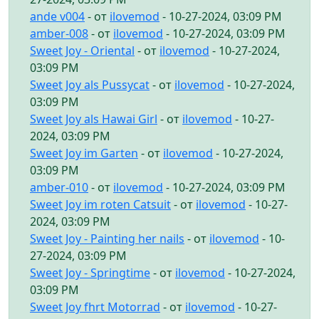
ande v004
- от
ilovemod
- 10-27-2024, 03:09 PM
amber-008
- от
ilovemod
- 10-27-2024, 03:09 PM
Sweet Joy - Oriental
- от
ilovemod
- 10-27-2024,
03:09 PM
Sweet Joy als Pussycat
- от
ilovemod
- 10-27-2024,
03:09 PM
Sweet Joy als Hawai Girl
- от
ilovemod
- 10-27-
2024, 03:09 PM
Sweet Joy im Garten
- от
ilovemod
- 10-27-2024,
03:09 PM
amber-010
- от
ilovemod
- 10-27-2024, 03:09 PM
Sweet Joy im roten Catsuit
- от
ilovemod
- 10-27-
2024, 03:09 PM
Sweet Joy - Painting her nails
- от
ilovemod
- 10-
27-2024, 03:09 PM
Sweet Joy - Springtime
- от
ilovemod
- 10-27-2024,
03:09 PM
Sweet Joy fhrt Motorrad
- от
ilovemod
- 10-27-