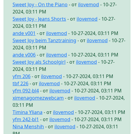
Sweet Joy - On the Piano
- от
ilovemod
- 10-27-
2024, 03:11 PM
Sweet Joy - Jeans Shorts
- от
ilovemod
- 10-27-
2024, 03:11 PM
ande v001
- от
ilovemod
- 10-27-2024, 03:11 PM
Sweet Joy beim Tanztraining
- от
ilovemod
- 10-27-
2024, 03:11 PM
ande v006
- от
ilovemod
- 10-27-2024, 03:11 PM
Sweet Joy als Schoolgirl
- от
ilovemod
- 10-27-
2024, 03:11 PM
yfm 206
- от
ilovemod
- 10-27-2024, 03:11 PM
tbf 226
- от
ilovemod
- 10-27-2024, 03:11 PM
yfm 092-bl4
- от
ilovemod
- 10-27-2024, 03:11 PM
ximenagomezwebcam
- от
ilovemod
- 10-27-2024,
03:11 PM
Timina Yliana
- от
ilovemod
- 10-27-2024, 03:11 PM
yfm 242-bl1
- от
ilovemod
- 10-27-2024, 03:11 PM
Nina Menshih
- от
ilovemod
- 10-27-2024, 03:11
PM