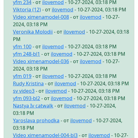
yfm 234
- от
ilovemod
- 10-27-2024, 03:18 PM
Viktoria (12)
- от
ilovemod
- 10-27-2024, 03:18 PM
Video ximenamodel-008
- от
ilovemod
- 10-27-
2024, 03:18 PM
Veronika Molodii
- от
ilovemod
- 10-27-2024, 03:18
PM
yfm 100
- от
ilovemod
- 10-27-2024, 03:18 PM
yfm 248-bl1
- от
ilovemod
- 10-27-2024, 03:18 PM
Video ximenamodel-036
- от
ilovemod
- 10-27-
2024, 03:18 PM
yfm 019
- от
ilovemod
- 10-27-2024, 03:18 PM
Rudy Kristina
- от
ilovemod
- 10-27-2024, 03:18 PM
sv video3
- от
ilovemod
- 10-27-2024, 03:18 PM
yfm 093-bl2
- от
ilovemod
- 10-27-2024, 03:18 PM
Nastya Iv catwalk
- от
ilovemod
- 10-27-2024,
03:18 PM
Yaroslava prohodka
- от
ilovemod
- 10-27-2024,
03:18 PM
Video ximenamodel-004-bl3
- от
ilovemod
- 10-27-