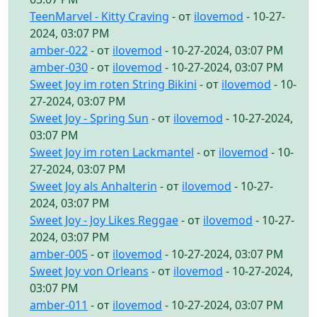
TeenMarvel - Kitty Craving
- от
ilovemod
- 10-27-
2024, 03:07 PM
amber-022
- от
ilovemod
- 10-27-2024, 03:07 PM
amber-030
- от
ilovemod
- 10-27-2024, 03:07 PM
Sweet Joy im roten String Bikini
- от
ilovemod
- 10-
27-2024, 03:07 PM
Sweet Joy - Spring Sun
- от
ilovemod
- 10-27-2024,
03:07 PM
Sweet Joy im roten Lackmantel
- от
ilovemod
- 10-
27-2024, 03:07 PM
Sweet Joy als Anhalterin
- от
ilovemod
- 10-27-
2024, 03:07 PM
Sweet Joy - Joy Likes Reggae
- от
ilovemod
- 10-27-
2024, 03:07 PM
amber-005
- от
ilovemod
- 10-27-2024, 03:07 PM
Sweet Joy von Orleans
- от
ilovemod
- 10-27-2024,
03:07 PM
amber-011
- от
ilovemod
- 10-27-2024, 03:07 PM