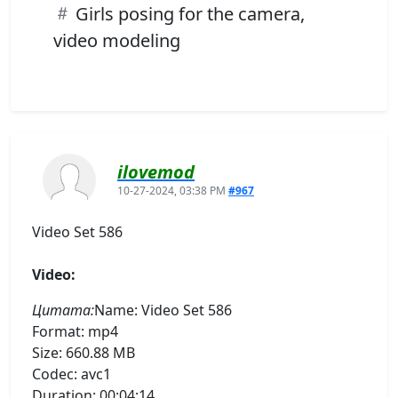
Girls posing for the camera,
video modeling
ilovemod
10-27-2024, 03:38 PM
#967
Video Set 586
Video:
Цитата:
Name: Video Set 586
Format: mp4
Size: 660.88 MB
Codec: avc1
Duration: 00:04:14