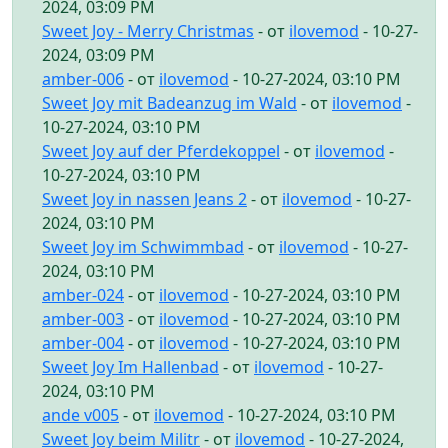
2024, 03:09 PM
Sweet Joy - Merry Christmas
- от
ilovemod
- 10-27-
2024, 03:09 PM
amber-006
- от
ilovemod
- 10-27-2024, 03:10 PM
Sweet Joy mit Badeanzug im Wald
- от
ilovemod
-
10-27-2024, 03:10 PM
Sweet Joy auf der Pferdekoppel
- от
ilovemod
-
10-27-2024, 03:10 PM
Sweet Joy in nassen Jeans 2
- от
ilovemod
- 10-27-
2024, 03:10 PM
Sweet Joy im Schwimmbad
- от
ilovemod
- 10-27-
2024, 03:10 PM
amber-024
- от
ilovemod
- 10-27-2024, 03:10 PM
amber-003
- от
ilovemod
- 10-27-2024, 03:10 PM
amber-004
- от
ilovemod
- 10-27-2024, 03:10 PM
Sweet Joy Im Hallenbad
- от
ilovemod
- 10-27-
2024, 03:10 PM
ande v005
- от
ilovemod
- 10-27-2024, 03:10 PM
Sweet Joy beim Militr
- от
ilovemod
- 10-27-2024,