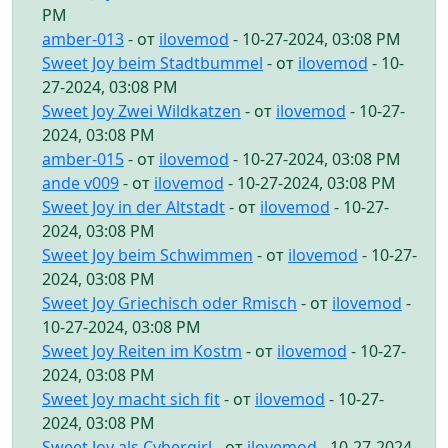
PM
amber-013
- от
ilovemod
- 10-27-2024, 03:08 PM
Sweet Joy beim Stadtbummel
- от
ilovemod
- 10-
27-2024, 03:08 PM
Sweet Joy Zwei Wildkatzen
- от
ilovemod
- 10-27-
2024, 03:08 PM
amber-015
- от
ilovemod
- 10-27-2024, 03:08 PM
ande v009
- от
ilovemod
- 10-27-2024, 03:08 PM
Sweet Joy in der Altstadt
- от
ilovemod
- 10-27-
2024, 03:08 PM
Sweet Joy beim Schwimmen
- от
ilovemod
- 10-27-
2024, 03:08 PM
Sweet Joy Griechisch oder Rmisch
- от
ilovemod
-
10-27-2024, 03:08 PM
Sweet Joy Reiten im Kostm
- от
ilovemod
- 10-27-
2024, 03:08 PM
Sweet Joy macht sich fit
- от
ilovemod
- 10-27-
2024, 03:08 PM
Sweet Joy als Cybergirl
- от
ilovemod
- 10-27-2024,