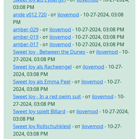
03:08 PM
ande v012 720
- от
ilovemod
- 10-27-2024, 03:08
PM
amber-029
- от
ilovemod
- 10-27-2024, 03:08 PM
amber-019
- от
ilovemod
- 10-27-2024, 03:08 PM
amber-017
- от
ilovemod
- 10-27-2024, 03:08 PM
Sweet Joy - Between the Dunes
- от
ilovemod
- 10-
27-2024, 03:08 PM
Sweet Joy als Racheengel
- от
ilovemod
- 10-27-
2024, 03:08 PM
Sweet Joy als Emma Peel
- от
ilovemod
- 10-27-
2024, 03:08 PM
Sweet Joy - In a red swim suit
- от
ilovemod
- 10-
27-2024, 03:08 PM
Sweet Joy spielt Billard
- от
ilovemod
- 10-27-2024,
03:08 PM
Sweet Joy Rollschuhkleid
- от
ilovemod
- 10-27-
2024, 03:08 PM