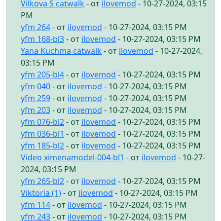
Vilkova S catwalk
- от
ilovemod
- 10-27-2024, 03:15
PM
yfm 264
- от
ilovemod
- 10-27-2024, 03:15 PM
yfm 168-bl3
- от
ilovemod
- 10-27-2024, 03:15 PM
Yana Kuchma catwalk
- от
ilovemod
- 10-27-2024,
03:15 PM
yfm 205-bl4
- от
ilovemod
- 10-27-2024, 03:15 PM
yfm 040
- от
ilovemod
- 10-27-2024, 03:15 PM
yfm 259
- от
ilovemod
- 10-27-2024, 03:15 PM
yfm 203
- от
ilovemod
- 10-27-2024, 03:15 PM
yfm 076-bl2
- от
ilovemod
- 10-27-2024, 03:15 PM
yfm 036-bl1
- от
ilovemod
- 10-27-2024, 03:15 PM
yfm 185-bl2
- от
ilovemod
- 10-27-2024, 03:15 PM
Video ximenamodel-004-bl1
- от
ilovemod
- 10-27-
2024, 03:15 PM
yfm 265-bl2
- от
ilovemod
- 10-27-2024, 03:15 PM
Viktoria (1)
- от
ilovemod
- 10-27-2024, 03:15 PM
yfm 114
- от
ilovemod
- 10-27-2024, 03:15 PM
yfm 243
- от
ilovemod
- 10-27-2024, 03:15 PM