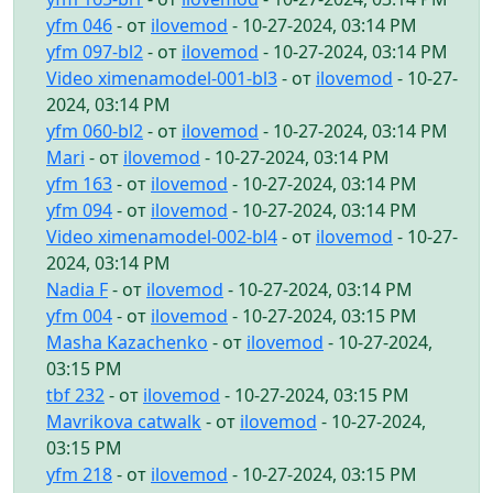
yfm 046
- от
ilovemod
- 10-27-2024, 03:14 PM
yfm 097-bl2
- от
ilovemod
- 10-27-2024, 03:14 PM
Video ximenamodel-001-bl3
- от
ilovemod
- 10-27-
2024, 03:14 PM
yfm 060-bl2
- от
ilovemod
- 10-27-2024, 03:14 PM
Mari
- от
ilovemod
- 10-27-2024, 03:14 PM
yfm 163
- от
ilovemod
- 10-27-2024, 03:14 PM
yfm 094
- от
ilovemod
- 10-27-2024, 03:14 PM
Video ximenamodel-002-bl4
- от
ilovemod
- 10-27-
2024, 03:14 PM
Nadia F
- от
ilovemod
- 10-27-2024, 03:14 PM
yfm 004
- от
ilovemod
- 10-27-2024, 03:15 PM
Masha Kazachenko
- от
ilovemod
- 10-27-2024,
03:15 PM
tbf 232
- от
ilovemod
- 10-27-2024, 03:15 PM
Mavrikova catwalk
- от
ilovemod
- 10-27-2024,
03:15 PM
yfm 218
- от
ilovemod
- 10-27-2024, 03:15 PM