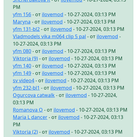
PM
yfm 156
- от
ilovemod
- 10-27-2024, 03:13 PM
Maryna
- от
ilovemod
- 10-27-2024, 03:13 PM
yfm 131-bl2
- от
ilovemod
- 10-27-2024, 03:13 PM
Vladmodels vika m064 clip 5 pal
- от
ilovemod
-
10-27-2024, 03:13 PM
yfm 080
- от
ilovemod
- 10-27-2024, 03:13 PM
Viktoria (9)
- от
ilovemod
- 10-27-2024, 03:13 PM
yfm 140
- от
ilovemod
- 10-27-2024, 03:13 PM
yfm 149
- от
ilovemod
- 10-27-2024, 03:13 PM
sv video4
- от
ilovemod
- 10-27-2024, 03:13 PM
yfm 232-bl1
- от
ilovemod
- 10-27-2024, 03:13 PM
Ogurcova catwalk
- от
ilovemod
- 10-27-2024,
03:13 PM
Romanova O
- от
ilovemod
- 10-27-2024, 03:13 PM
Maria L dancer
- от
ilovemod
- 10-27-2024, 03:13
PM
Viktoria (2)
- от
ilovemod
- 10-27-2024, 03:13 PM