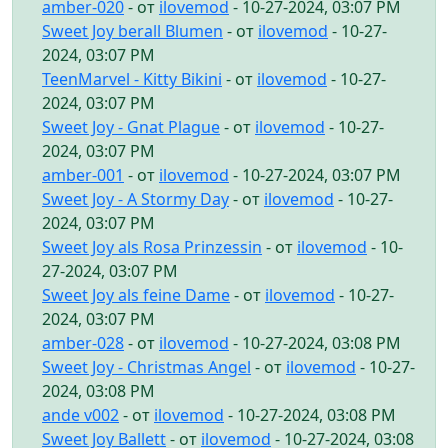
amber-020
- от
ilovemod
- 10-27-2024, 03:07 PM
Sweet Joy berall Blumen
- от
ilovemod
- 10-27-
2024, 03:07 PM
TeenMarvel - Kitty Bikini
- от
ilovemod
- 10-27-
2024, 03:07 PM
Sweet Joy - Gnat Plague
- от
ilovemod
- 10-27-
2024, 03:07 PM
amber-001
- от
ilovemod
- 10-27-2024, 03:07 PM
Sweet Joy - A Stormy Day
- от
ilovemod
- 10-27-
2024, 03:07 PM
Sweet Joy als Rosa Prinzessin
- от
ilovemod
- 10-
27-2024, 03:07 PM
Sweet Joy als feine Dame
- от
ilovemod
- 10-27-
2024, 03:07 PM
amber-028
- от
ilovemod
- 10-27-2024, 03:08 PM
Sweet Joy - Christmas Angel
- от
ilovemod
- 10-27-
2024, 03:08 PM
ande v002
- от
ilovemod
- 10-27-2024, 03:08 PM
Sweet Joy Ballett
- от
ilovemod
- 10-27-2024, 03:08