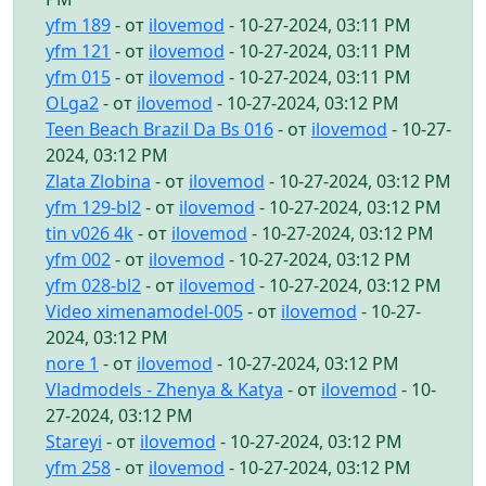
yfm 189
- от
ilovemod
- 10-27-2024, 03:11 PM
yfm 121
- от
ilovemod
- 10-27-2024, 03:11 PM
yfm 015
- от
ilovemod
- 10-27-2024, 03:11 PM
OLga2
- от
ilovemod
- 10-27-2024, 03:12 PM
Teen Beach Brazil Da Bs 016
- от
ilovemod
- 10-27-
2024, 03:12 PM
Zlata Zlobina
- от
ilovemod
- 10-27-2024, 03:12 PM
yfm 129-bl2
- от
ilovemod
- 10-27-2024, 03:12 PM
tin v026 4k
- от
ilovemod
- 10-27-2024, 03:12 PM
yfm 002
- от
ilovemod
- 10-27-2024, 03:12 PM
yfm 028-bl2
- от
ilovemod
- 10-27-2024, 03:12 PM
Video ximenamodel-005
- от
ilovemod
- 10-27-
2024, 03:12 PM
nore 1
- от
ilovemod
- 10-27-2024, 03:12 PM
Vladmodels - Zhenya & Katya
- от
ilovemod
- 10-
27-2024, 03:12 PM
Stareyi
- от
ilovemod
- 10-27-2024, 03:12 PM
yfm 258
- от
ilovemod
- 10-27-2024, 03:12 PM