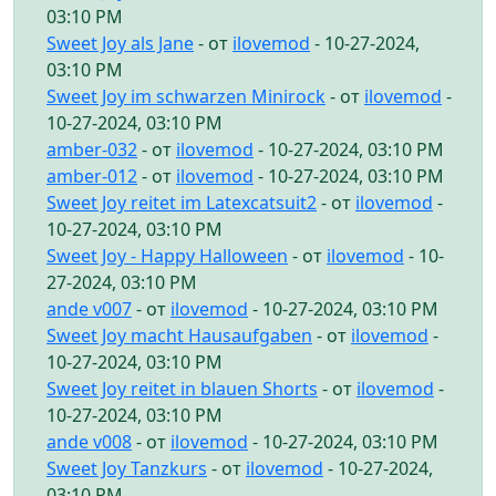
03:10 PM
Sweet Joy als Jane
- от
ilovemod
- 10-27-2024,
03:10 PM
Sweet Joy im schwarzen Minirock
- от
ilovemod
-
10-27-2024, 03:10 PM
amber-032
- от
ilovemod
- 10-27-2024, 03:10 PM
amber-012
- от
ilovemod
- 10-27-2024, 03:10 PM
Sweet Joy reitet im Latexcatsuit2
- от
ilovemod
-
10-27-2024, 03:10 PM
Sweet Joy - Happy Halloween
- от
ilovemod
- 10-
27-2024, 03:10 PM
ande v007
- от
ilovemod
- 10-27-2024, 03:10 PM
Sweet Joy macht Hausaufgaben
- от
ilovemod
-
10-27-2024, 03:10 PM
Sweet Joy reitet in blauen Shorts
- от
ilovemod
-
10-27-2024, 03:10 PM
ande v008
- от
ilovemod
- 10-27-2024, 03:10 PM
Sweet Joy Tanzkurs
- от
ilovemod
- 10-27-2024,
03:10 PM