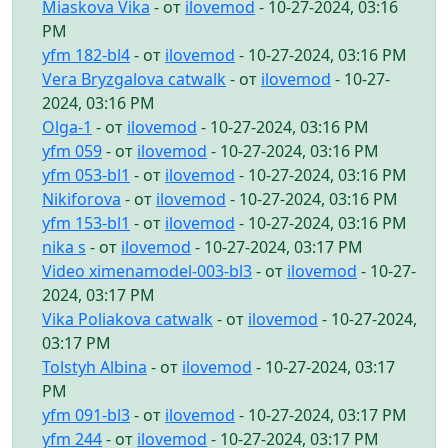
Miaskova Vika
- от
ilovemod
- 10-27-2024, 03:16
PM
yfm 182-bl4
- от
ilovemod
- 10-27-2024, 03:16 PM
Vera Bryzgalova catwalk
- от
ilovemod
- 10-27-
2024, 03:16 PM
Olga-1
- от
ilovemod
- 10-27-2024, 03:16 PM
yfm 059
- от
ilovemod
- 10-27-2024, 03:16 PM
yfm 053-bl1
- от
ilovemod
- 10-27-2024, 03:16 PM
Nikiforova
- от
ilovemod
- 10-27-2024, 03:16 PM
yfm 153-bl1
- от
ilovemod
- 10-27-2024, 03:16 PM
nika s
- от
ilovemod
- 10-27-2024, 03:17 PM
Video ximenamodel-003-bl3
- от
ilovemod
- 10-27-
2024, 03:17 PM
Vika Poliakova catwalk
- от
ilovemod
- 10-27-2024,
03:17 PM
Tolstyh Albina
- от
ilovemod
- 10-27-2024, 03:17
PM
yfm 091-bl3
- от
ilovemod
- 10-27-2024, 03:17 PM
yfm 244
- от
ilovemod
- 10-27-2024, 03:17 PM