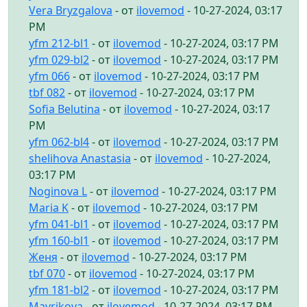
Vera Bryzgalova
- от
ilovemod
- 10-27-2024, 03:17
PM
yfm 212-bl1
- от
ilovemod
- 10-27-2024, 03:17 PM
yfm 029-bl2
- от
ilovemod
- 10-27-2024, 03:17 PM
yfm 066
- от
ilovemod
- 10-27-2024, 03:17 PM
tbf 082
- от
ilovemod
- 10-27-2024, 03:17 PM
Sofia Belutina
- от
ilovemod
- 10-27-2024, 03:17
PM
yfm 062-bl4
- от
ilovemod
- 10-27-2024, 03:17 PM
shelihova Anastasia
- от
ilovemod
- 10-27-2024,
03:17 PM
Noginova L
- от
ilovemod
- 10-27-2024, 03:17 PM
Maria K
- от
ilovemod
- 10-27-2024, 03:17 PM
yfm 041-bl1
- от
ilovemod
- 10-27-2024, 03:17 PM
yfm 160-bl1
- от
ilovemod
- 10-27-2024, 03:17 PM
Женя
- от
ilovemod
- 10-27-2024, 03:17 PM
tbf 070
- от
ilovemod
- 10-27-2024, 03:17 PM
yfm 181-bl2
- от
ilovemod
- 10-27-2024, 03:17 PM
Mavrikova
- от
ilovemod
- 10-27-2024, 03:17 PM