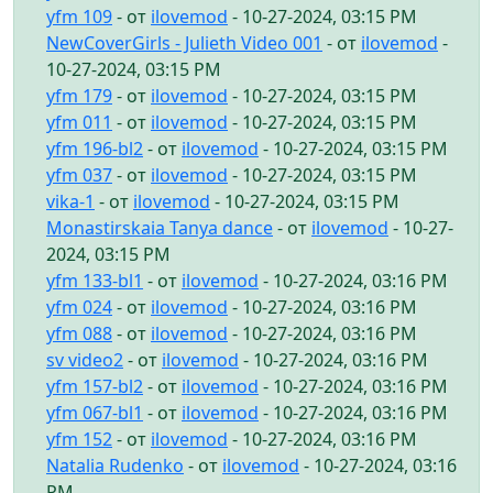
yfm 109
- от
ilovemod
- 10-27-2024, 03:15 PM
NewCoverGirls - Julieth Video 001
- от
ilovemod
-
10-27-2024, 03:15 PM
yfm 179
- от
ilovemod
- 10-27-2024, 03:15 PM
yfm 011
- от
ilovemod
- 10-27-2024, 03:15 PM
yfm 196-bl2
- от
ilovemod
- 10-27-2024, 03:15 PM
yfm 037
- от
ilovemod
- 10-27-2024, 03:15 PM
vika-1
- от
ilovemod
- 10-27-2024, 03:15 PM
Monastirskaia Tanya dance
- от
ilovemod
- 10-27-
2024, 03:15 PM
yfm 133-bl1
- от
ilovemod
- 10-27-2024, 03:16 PM
yfm 024
- от
ilovemod
- 10-27-2024, 03:16 PM
yfm 088
- от
ilovemod
- 10-27-2024, 03:16 PM
sv video2
- от
ilovemod
- 10-27-2024, 03:16 PM
yfm 157-bl2
- от
ilovemod
- 10-27-2024, 03:16 PM
yfm 067-bl1
- от
ilovemod
- 10-27-2024, 03:16 PM
yfm 152
- от
ilovemod
- 10-27-2024, 03:16 PM
Natalia Rudenko
- от
ilovemod
- 10-27-2024, 03:16
PM