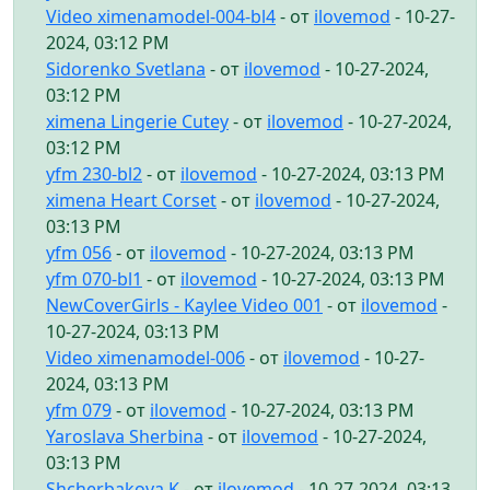
Video ximenamodel-004-bl4
- от
ilovemod
- 10-27-
2024, 03:12 PM
Sidorenko Svetlana
- от
ilovemod
- 10-27-2024,
03:12 PM
ximena Lingerie Cutey
- от
ilovemod
- 10-27-2024,
03:12 PM
yfm 230-bl2
- от
ilovemod
- 10-27-2024, 03:13 PM
ximena Heart Corset
- от
ilovemod
- 10-27-2024,
03:13 PM
yfm 056
- от
ilovemod
- 10-27-2024, 03:13 PM
yfm 070-bl1
- от
ilovemod
- 10-27-2024, 03:13 PM
NewCoverGirls - Kaylee Video 001
- от
ilovemod
-
10-27-2024, 03:13 PM
Video ximenamodel-006
- от
ilovemod
- 10-27-
2024, 03:13 PM
yfm 079
- от
ilovemod
- 10-27-2024, 03:13 PM
Yaroslava Sherbina
- от
ilovemod
- 10-27-2024,
03:13 PM
Shcherbakova K
- от
ilovemod
- 10-27-2024, 03:13