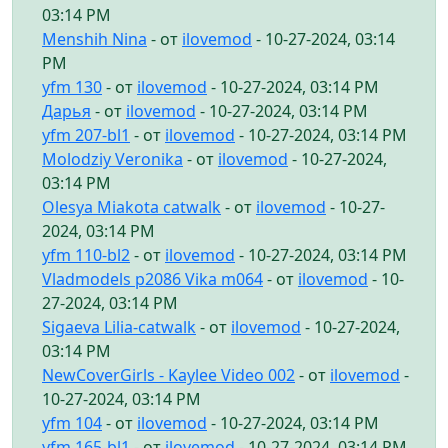
03:14 PM
Menshih Nina
- от
ilovemod
- 10-27-2024, 03:14
PM
yfm 130
- от
ilovemod
- 10-27-2024, 03:14 PM
Дарья
- от
ilovemod
- 10-27-2024, 03:14 PM
yfm 207-bl1
- от
ilovemod
- 10-27-2024, 03:14 PM
Molodziy Veronika
- от
ilovemod
- 10-27-2024,
03:14 PM
Olesya Miakota catwalk
- от
ilovemod
- 10-27-
2024, 03:14 PM
yfm 110-bl2
- от
ilovemod
- 10-27-2024, 03:14 PM
Vladmodels p2086 Vika m064
- от
ilovemod
- 10-
27-2024, 03:14 PM
Sigaeva Lilia-catwalk
- от
ilovemod
- 10-27-2024,
03:14 PM
NewCoverGirls - Kaylee Video 002
- от
ilovemod
-
10-27-2024, 03:14 PM
yfm 104
- от
ilovemod
- 10-27-2024, 03:14 PM
yfm 165-bl1
- от
ilovemod
- 10-27-2024, 03:14 PM