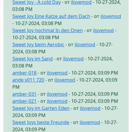
Sweet Joy - A cold Day
- от
ilovemod
- 10-27-2024,
03:08 PM
Sweet Joy Eine Katze auf dem Dach
- от
ilovemod
- 10-27-2024, 03:08 PM
Sweet Joy nochmal In den Dnen
- от
ilovemod
-
10-27-2024, 03:08 PM
Sweet Joy beim Aerobic
- от
ilovemod
- 10-27-
2024, 03:08 PM
Sweet Joy im Sand
- от
ilovemod
- 10-27-2024,
03:08 PM
amber-018
- от
ilovemod
- 10-27-2024, 03:09 PM
ande v011 720
- от
ilovemod
- 10-27-2024, 03:09
PM
amber-031
- от
ilovemod
- 10-27-2024, 03:09 PM
amber-021
- от
ilovemod
- 10-27-2024, 03:09 PM
Sweet Joy im Garten Eden
- от
ilovemod
- 10-27-
2024, 03:09 PM
Sweet Joys beste Freunde
- от
ilovemod
- 10-27-
2024, 03:09 PM