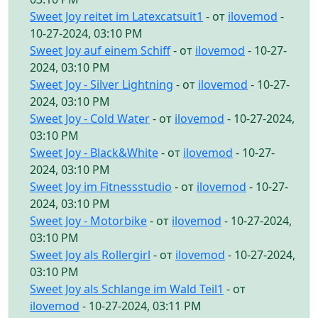
Sweet Joy reitet im Latexcatsuit1
- от
ilovemod
-
10-27-2024, 03:10 PM
Sweet Joy auf einem Schiff
- от
ilovemod
- 10-27-
2024, 03:10 PM
Sweet Joy - Silver Lightning
- от
ilovemod
- 10-27-
2024, 03:10 PM
Sweet Joy - Cold Water
- от
ilovemod
- 10-27-2024,
03:10 PM
Sweet Joy - Black&White
- от
ilovemod
- 10-27-
2024, 03:10 PM
Sweet Joy im Fitnessstudio
- от
ilovemod
- 10-27-
2024, 03:10 PM
Sweet Joy - Motorbike
- от
ilovemod
- 10-27-2024,
03:10 PM
Sweet Joy als Rollergirl
- от
ilovemod
- 10-27-2024,
03:10 PM
Sweet Joy als Schlange im Wald Teil1
- от
ilovemod
- 10-27-2024, 03:11 PM