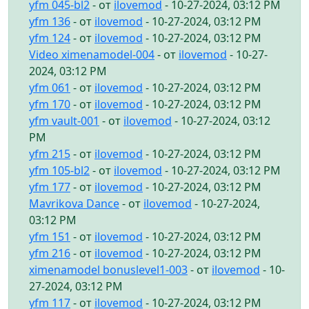
yfm 045-bl2
- от
ilovemod
- 10-27-2024, 03:12 PM
yfm 136
- от
ilovemod
- 10-27-2024, 03:12 PM
yfm 124
- от
ilovemod
- 10-27-2024, 03:12 PM
Video ximenamodel-004
- от
ilovemod
- 10-27-
2024, 03:12 PM
yfm 061
- от
ilovemod
- 10-27-2024, 03:12 PM
yfm 170
- от
ilovemod
- 10-27-2024, 03:12 PM
yfm vault-001
- от
ilovemod
- 10-27-2024, 03:12
PM
yfm 215
- от
ilovemod
- 10-27-2024, 03:12 PM
yfm 105-bl2
- от
ilovemod
- 10-27-2024, 03:12 PM
yfm 177
- от
ilovemod
- 10-27-2024, 03:12 PM
Mavrikova Dance
- от
ilovemod
- 10-27-2024,
03:12 PM
yfm 151
- от
ilovemod
- 10-27-2024, 03:12 PM
yfm 216
- от
ilovemod
- 10-27-2024, 03:12 PM
ximenamodel bonuslevel1-003
- от
ilovemod
- 10-
27-2024, 03:12 PM
yfm 117
- от
ilovemod
- 10-27-2024, 03:12 PM