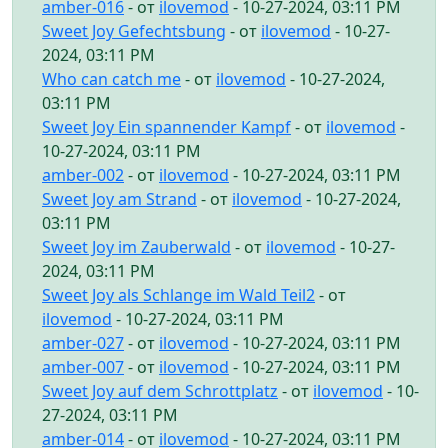
amber-016
- от
ilovemod
- 10-27-2024, 03:11 PM
Sweet Joy Gefechtsbung
- от
ilovemod
- 10-27-
2024, 03:11 PM
Who can catch me
- от
ilovemod
- 10-27-2024,
03:11 PM
Sweet Joy Ein spannender Kampf
- от
ilovemod
-
10-27-2024, 03:11 PM
amber-002
- от
ilovemod
- 10-27-2024, 03:11 PM
Sweet Joy am Strand
- от
ilovemod
- 10-27-2024,
03:11 PM
Sweet Joy im Zauberwald
- от
ilovemod
- 10-27-
2024, 03:11 PM
Sweet Joy als Schlange im Wald Teil2
- от
ilovemod
- 10-27-2024, 03:11 PM
amber-027
- от
ilovemod
- 10-27-2024, 03:11 PM
amber-007
- от
ilovemod
- 10-27-2024, 03:11 PM
Sweet Joy auf dem Schrottplatz
- от
ilovemod
- 10-
27-2024, 03:11 PM
amber-014
- от
ilovemod
- 10-27-2024, 03:11 PM