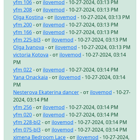
yfm 106
- от
ilovemod
- 10-27-2024, 03:13 PM
yfm 208
- от
ilovemod
- 10-27-2024, 03:13 PM
Olga Kostina
- от
ilovemod
- 10-27-2024, 03:13 PM
yfm 200
- от
ilovemod
- 10-27-2024, 03:13 PM
yfm 166
- от
ilovemod
- 10-27-2024, 03:13 PM
yfm 225-bl3
- от
ilovemod
- 10-27-2024, 03:13 PM
Olga Ivanova
- от
ilovemod
- 10-27-2024, 03:13 PM
victoria Kotova
- от
ilovemod
- 10-27-2024, 03:14
PM
yfm 022
- от
ilovemod
- 10-27-2024, 03:14 PM
Yana Onackaia
- от
ilovemod
- 10-27-2024, 03:14
PM
Nesterova Ekaterina dancer
- от
ilovemod
- 10-27-
2024, 03:14 PM
yfm 256
- от
ilovemod
- 10-27-2024, 03:14 PM
yfm 020
- от
ilovemod
- 10-27-2024, 03:14 PM
yfm 228-bl2
- от
ilovemod
- 10-27-2024, 03:14 PM
yfm 075-bl3
- от
ilovemod
- 10-27-2024, 03:14 PM
ximena Bedroom Lace
- от
ilovemod
- 10-27-2024,