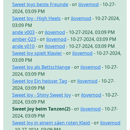
Sweet Joys beste Freunde
- от
ilovemod
- 10-27-
2024, 03:09 PM
Sweet Joy - High Heels
- от
ilovemod
- 10-27-2024,
03:09 PM
ande v003
- от
ilovemod
- 10-27-2024, 03:09 PM
amber-023
- от
ilovemod
- 10-27-2024, 03:09 PM
ande v010
- от
ilovemod
- 10-27-2024, 03:09 PM
Sweet Joy spielt Klavier
- от
ilovemod
- 10-27-2024,
03:09 PM
Sweet Joy als Bettschlange
- от
ilovemod
- 10-27-
2024, 03:09 PM
Sweet Joy Ein heisser Tag
- от
ilovemod
- 10-27-
2024, 03:09 PM
Sweet Joy - Shiny Sweet Joy
- от
ilovemod
- 10-27-
2024, 03:09 PM
Sweet Joy beim Tanzen(2)
- от
ilovemod
- 10-27-
2024, 03:09 PM
Sweet Joy in einem sáen roten Kleid
- от
ilovemod
- 10-27-2024, 03:09 PM