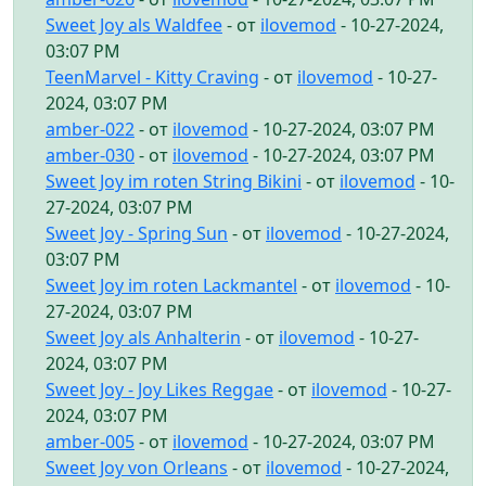
Sweet Joy als Waldfee
- от
ilovemod
- 10-27-2024,
03:07 PM
TeenMarvel - Kitty Craving
- от
ilovemod
- 10-27-
2024, 03:07 PM
amber-022
- от
ilovemod
- 10-27-2024, 03:07 PM
amber-030
- от
ilovemod
- 10-27-2024, 03:07 PM
Sweet Joy im roten String Bikini
- от
ilovemod
- 10-
27-2024, 03:07 PM
Sweet Joy - Spring Sun
- от
ilovemod
- 10-27-2024,
03:07 PM
Sweet Joy im roten Lackmantel
- от
ilovemod
- 10-
27-2024, 03:07 PM
Sweet Joy als Anhalterin
- от
ilovemod
- 10-27-
2024, 03:07 PM
Sweet Joy - Joy Likes Reggae
- от
ilovemod
- 10-27-
2024, 03:07 PM
amber-005
- от
ilovemod
- 10-27-2024, 03:07 PM
Sweet Joy von Orleans
- от
ilovemod
- 10-27-2024,