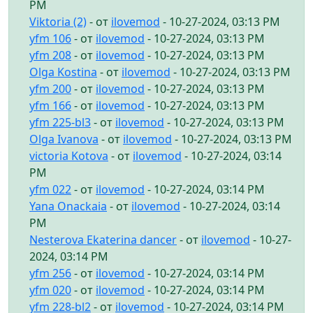
PM
Viktoria (2)
- от
ilovemod
- 10-27-2024, 03:13 PM
yfm 106
- от
ilovemod
- 10-27-2024, 03:13 PM
yfm 208
- от
ilovemod
- 10-27-2024, 03:13 PM
Olga Kostina
- от
ilovemod
- 10-27-2024, 03:13 PM
yfm 200
- от
ilovemod
- 10-27-2024, 03:13 PM
yfm 166
- от
ilovemod
- 10-27-2024, 03:13 PM
yfm 225-bl3
- от
ilovemod
- 10-27-2024, 03:13 PM
Olga Ivanova
- от
ilovemod
- 10-27-2024, 03:13 PM
victoria Kotova
- от
ilovemod
- 10-27-2024, 03:14
PM
yfm 022
- от
ilovemod
- 10-27-2024, 03:14 PM
Yana Onackaia
- от
ilovemod
- 10-27-2024, 03:14
PM
Nesterova Ekaterina dancer
- от
ilovemod
- 10-27-
2024, 03:14 PM
yfm 256
- от
ilovemod
- 10-27-2024, 03:14 PM
yfm 020
- от
ilovemod
- 10-27-2024, 03:14 PM
yfm 228-bl2
- от
ilovemod
- 10-27-2024, 03:14 PM