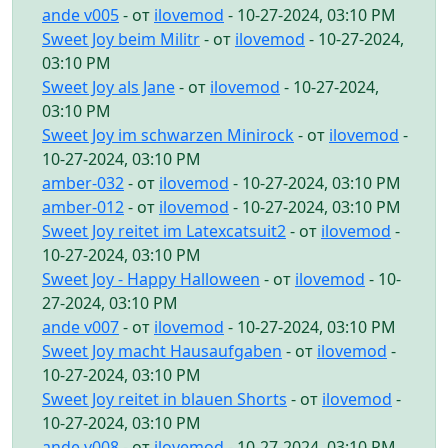
ande v005
- от
ilovemod
- 10-27-2024, 03:10 PM
Sweet Joy beim Militr
- от
ilovemod
- 10-27-2024,
03:10 PM
Sweet Joy als Jane
- от
ilovemod
- 10-27-2024,
03:10 PM
Sweet Joy im schwarzen Minirock
- от
ilovemod
-
10-27-2024, 03:10 PM
amber-032
- от
ilovemod
- 10-27-2024, 03:10 PM
amber-012
- от
ilovemod
- 10-27-2024, 03:10 PM
Sweet Joy reitet im Latexcatsuit2
- от
ilovemod
-
10-27-2024, 03:10 PM
Sweet Joy - Happy Halloween
- от
ilovemod
- 10-
27-2024, 03:10 PM
ande v007
- от
ilovemod
- 10-27-2024, 03:10 PM
Sweet Joy macht Hausaufgaben
- от
ilovemod
-
10-27-2024, 03:10 PM
Sweet Joy reitet in blauen Shorts
- от
ilovemod
-
10-27-2024, 03:10 PM
ande v008
- от
ilovemod
- 10-27-2024, 03:10 PM