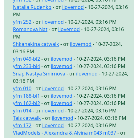
Natalia Rudenko
- от
ilovemod
- 10-27-2024, 03:16
PM
yfm 252
- от
ilovemod
- 10-27-2024, 03:16 PM
Romanova Nat
- от
ilovemod
- 10-27-2024, 03:16
PM
Shkanakina catwalk
- от
ilovemod
- 10-27-2024,
03:16 PM
yfm 049-bl2
- от
ilovemod
- 10-27-2024, 03:16 PM
yfm 233-bl4
- от
ilovemod
- 10-27-2024, 03:16 PM
Snap Nastya Smirnova
- от
ilovemod
- 10-27-2024,
03:16 PM
yfm 010
- от
ilovemod
- 10-27-2024, 03:16 PM
yfm 188-bl1
- от
ilovemod
- 10-27-2024, 03:16 PM
yfm 162-bl2
- от
ilovemod
- 10-27-2024, 03:16 PM
yfm 014
- от
ilovemod
- 10-27-2024, 03:16 PM
Tais catwalk
- от
ilovemod
- 10-27-2024, 03:16 PM
yfm 172
- от
ilovemod
- 10-27-2024, 03:16 PM
VladModels - Alexandra & Alvina m043 m037
- от