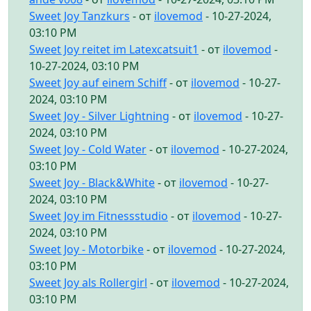
Sweet Joy Tanzkurs
- от
ilovemod
- 10-27-2024,
03:10 PM
Sweet Joy reitet im Latexcatsuit1
- от
ilovemod
-
10-27-2024, 03:10 PM
Sweet Joy auf einem Schiff
- от
ilovemod
- 10-27-
2024, 03:10 PM
Sweet Joy - Silver Lightning
- от
ilovemod
- 10-27-
2024, 03:10 PM
Sweet Joy - Cold Water
- от
ilovemod
- 10-27-2024,
03:10 PM
Sweet Joy - Black&White
- от
ilovemod
- 10-27-
2024, 03:10 PM
Sweet Joy im Fitnessstudio
- от
ilovemod
- 10-27-
2024, 03:10 PM
Sweet Joy - Motorbike
- от
ilovemod
- 10-27-2024,
03:10 PM
Sweet Joy als Rollergirl
- от
ilovemod
- 10-27-2024,
03:10 PM