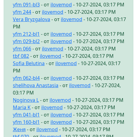
yfm 091-bl3
- от
ilovemod
- 10-27-2024, 03:17 PM
yfm 244
- от
ilovemod
- 10-27-2024, 03:17 PM
Vera Bryzgalova
- от
ilovemod
- 10-27-2024, 03:17
PM
yfm 212-bl1
- от
ilovemod
- 10-27-2024, 03:17 PM
yfm 029-bl2
- от
ilovemod
- 10-27-2024, 03:17 PM
yfm 066
- от
ilovemod
- 10-27-2024, 03:17 PM
tbf 082
- от
ilovemod
- 10-27-2024, 03:17 PM
Sofia Belutina
- от
ilovemod
- 10-27-2024, 03:17
PM
yfm 062-bl4
- от
ilovemod
- 10-27-2024, 03:17 PM
shelihova Anastasia
- от
ilovemod
- 10-27-2024,
03:17 PM
Noginova L
- от
ilovemod
- 10-27-2024, 03:17 PM
Maria K
- от
ilovemod
- 10-27-2024, 03:17 PM
yfm 041-bl1
- от
ilovemod
- 10-27-2024, 03:17 PM
yfm 160-bl1
- от
ilovemod
- 10-27-2024, 03:17 PM
Женя
- от
ilovemod
- 10-27-2024, 03:17 PM
tbf 070
- от
ilovemod
- 10-27-2024, 03:17 PM