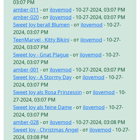
03:07 PM
amber-011
- от
ilovemod
- 10-27-2024, 03:07 PM
amber-020
- от
ilovemod
- 10-27-2024, 03:07 PM
Sweet Joy berall Blumen
- от
ilovemod
- 10-27-
2024, 03:07 PM
TeenMarvel - Kitty Bikini
- от
ilovemod
- 10-27-
2024, 03:07 PM
Sweet Joy - Gnat Plague
- от
ilovemod
- 10-27-
2024, 03:07 PM
amber-001
- от
ilovemod
- 10-27-2024, 03:07 PM
Sweet Joy - A Stormy Day
- от
ilovemod
- 10-27-
2024, 03:07 PM
Sweet Joy als Rosa Prinzessin
- от
ilovemod
- 10-
27-2024, 03:07 PM
Sweet Joy als feine Dame
- от
ilovemod
- 10-27-
2024, 03:07 PM
amber-028
- от
ilovemod
- 10-27-2024, 03:08 PM
Sweet Joy - Christmas Angel
- от
ilovemod
- 10-27-
2024, 03:08 PM