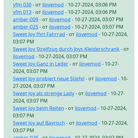
yfm 030
- от
ilovemod
- 10-27-2024, 03:06 PM
yfm 013
- от
ilovemod
- 10-27-2024, 03:06 PM
amber-009
- от
ilovemod
- 10-27-2024, 03:07 PM
amber-025
- от
ilovemod
- 10-27-2024, 03:07 PM
Sweet Joy fhrt Fahrrad
- от
ilovemod
- 10-27-2024,
03:07 PM
Sweet Joy Streifzug durch Joys Kleiderschrank
- от
ilovemod
- 10-27-2024, 03:07 PM
Sweet Joy Ganz in Leder
- от
ilovemod
- 10-27-
2024, 03:07 PM
Sweet Joy probiert neue Stiefel
- от
ilovemod
- 10-
27-2024, 03:07 PM
Sweet Joy als strenge Lady
- от
ilovemod
- 10-27-
2024, 03:07 PM
Sweet Joy beim Reiten
- от
ilovemod
- 10-27-2024,
03:07 PM
Sweet Joy auf Bayrisch
- от
ilovemod
- 10-27-2024,
03:07 PM
amber-026
- от
ilovemod
- 10-27-2024, 03:07 PM