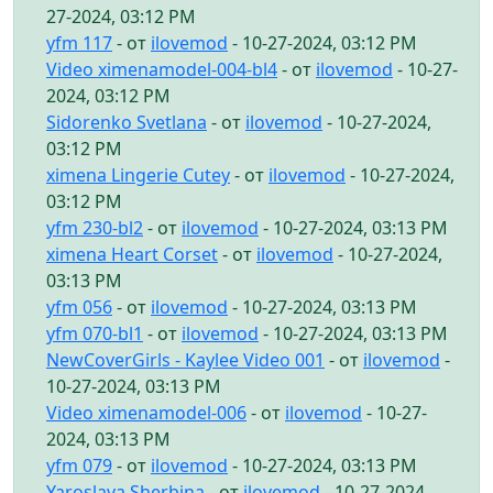
27-2024, 03:12 PM
yfm 117
- от
ilovemod
- 10-27-2024, 03:12 PM
Video ximenamodel-004-bl4
- от
ilovemod
- 10-27-
2024, 03:12 PM
Sidorenko Svetlana
- от
ilovemod
- 10-27-2024,
03:12 PM
ximena Lingerie Cutey
- от
ilovemod
- 10-27-2024,
03:12 PM
yfm 230-bl2
- от
ilovemod
- 10-27-2024, 03:13 PM
ximena Heart Corset
- от
ilovemod
- 10-27-2024,
03:13 PM
yfm 056
- от
ilovemod
- 10-27-2024, 03:13 PM
yfm 070-bl1
- от
ilovemod
- 10-27-2024, 03:13 PM
NewCoverGirls - Kaylee Video 001
- от
ilovemod
-
10-27-2024, 03:13 PM
Video ximenamodel-006
- от
ilovemod
- 10-27-
2024, 03:13 PM
yfm 079
- от
ilovemod
- 10-27-2024, 03:13 PM
Yaroslava Sherbina
- от
ilovemod
- 10-27-2024,