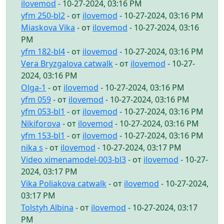
ilovemod
- 10-27-2024, 03:16 PM
yfm 250-bl2
- от
ilovemod
- 10-27-2024, 03:16 PM
Miaskova Vika
- от
ilovemod
- 10-27-2024, 03:16
PM
yfm 182-bl4
- от
ilovemod
- 10-27-2024, 03:16 PM
Vera Bryzgalova catwalk
- от
ilovemod
- 10-27-
2024, 03:16 PM
Olga-1
- от
ilovemod
- 10-27-2024, 03:16 PM
yfm 059
- от
ilovemod
- 10-27-2024, 03:16 PM
yfm 053-bl1
- от
ilovemod
- 10-27-2024, 03:16 PM
Nikiforova
- от
ilovemod
- 10-27-2024, 03:16 PM
yfm 153-bl1
- от
ilovemod
- 10-27-2024, 03:16 PM
nika s
- от
ilovemod
- 10-27-2024, 03:17 PM
Video ximenamodel-003-bl3
- от
ilovemod
- 10-27-
2024, 03:17 PM
Vika Poliakova catwalk
- от
ilovemod
- 10-27-2024,
03:17 PM
Tolstyh Albina
- от
ilovemod
- 10-27-2024, 03:17
PM