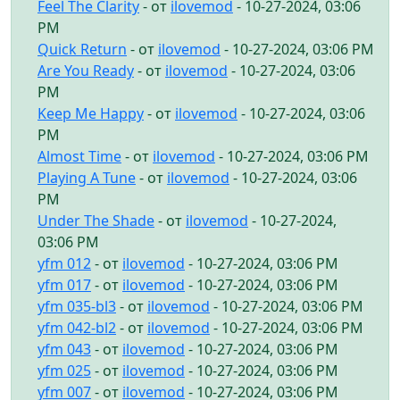
Feel The Clarity
- от
ilovemod
- 10-27-2024, 03:06
PM
Quick Return
- от
ilovemod
- 10-27-2024, 03:06 PM
Are You Ready
- от
ilovemod
- 10-27-2024, 03:06
PM
Keep Me Happy
- от
ilovemod
- 10-27-2024, 03:06
PM
Almost Time
- от
ilovemod
- 10-27-2024, 03:06 PM
Playing A Tune
- от
ilovemod
- 10-27-2024, 03:06
PM
Under The Shade
- от
ilovemod
- 10-27-2024,
03:06 PM
yfm 012
- от
ilovemod
- 10-27-2024, 03:06 PM
yfm 017
- от
ilovemod
- 10-27-2024, 03:06 PM
yfm 035-bl3
- от
ilovemod
- 10-27-2024, 03:06 PM
yfm 042-bl2
- от
ilovemod
- 10-27-2024, 03:06 PM
yfm 043
- от
ilovemod
- 10-27-2024, 03:06 PM
yfm 025
- от
ilovemod
- 10-27-2024, 03:06 PM
yfm 007
- от
ilovemod
- 10-27-2024, 03:06 PM