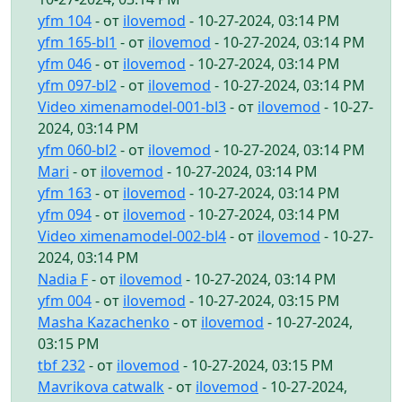
yfm 104
- от
ilovemod
- 10-27-2024, 03:14 PM
yfm 165-bl1
- от
ilovemod
- 10-27-2024, 03:14 PM
yfm 046
- от
ilovemod
- 10-27-2024, 03:14 PM
yfm 097-bl2
- от
ilovemod
- 10-27-2024, 03:14 PM
Video ximenamodel-001-bl3
- от
ilovemod
- 10-27-
2024, 03:14 PM
yfm 060-bl2
- от
ilovemod
- 10-27-2024, 03:14 PM
Mari
- от
ilovemod
- 10-27-2024, 03:14 PM
yfm 163
- от
ilovemod
- 10-27-2024, 03:14 PM
yfm 094
- от
ilovemod
- 10-27-2024, 03:14 PM
Video ximenamodel-002-bl4
- от
ilovemod
- 10-27-
2024, 03:14 PM
Nadia F
- от
ilovemod
- 10-27-2024, 03:14 PM
yfm 004
- от
ilovemod
- 10-27-2024, 03:15 PM
Masha Kazachenko
- от
ilovemod
- 10-27-2024,
03:15 PM
tbf 232
- от
ilovemod
- 10-27-2024, 03:15 PM
Mavrikova catwalk
- от
ilovemod
- 10-27-2024,