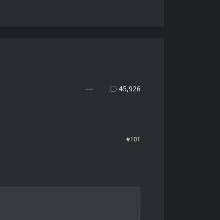
45,926
#101