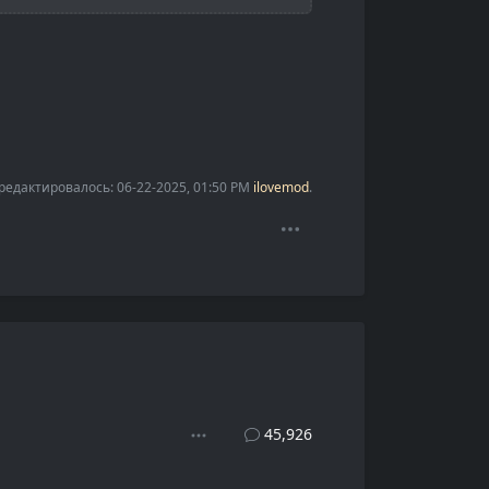
едактировалось: 06-22-2025, 01:50 PM
ilovemod
.
45,926