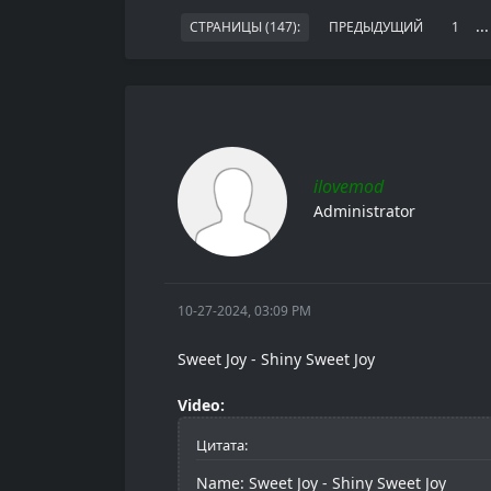
..
СТРАНИЦЫ (147):
ПРЕДЫДУЩИЙ
1
ilovemod
Administrator
10-27-2024, 03:09 PM
Sweet Joy - Shiny Sweet Joy
Video:
Цитата:
Name: Sweet Joy - Shiny Sweet Joy