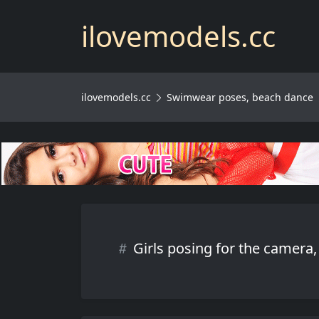
ilovemodels.cc
ilovemodels.cc
Swimwear poses, beach dance
Girls posing for the camera