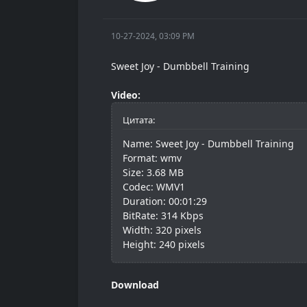
10-27-2024, 03:09 PM
Sweet Joy - Dumbbell Training
Video:
Цитата:
Name: Sweet Joy - Dumbbell Training
Format: wmv
Size: 3.68 MB
Codec: WMV1
Duration: 00:01:29
BitRate: 314 Kbps
Width: 320 pixels
Height: 240 pixels
Download