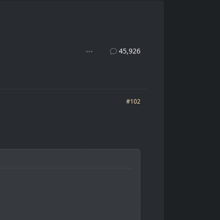
45,926
#102