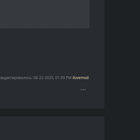
едактировалось: 06-22-2025, 01:50 PM
ilovemod
.