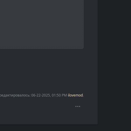
едактировалось: 06-22-2025, 01:50 PM
ilovemod
.