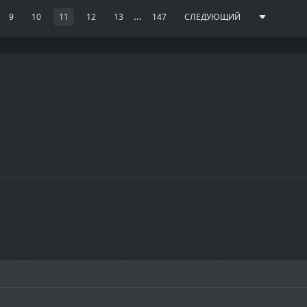
.
...
9
10
11
12
13
147
СЛЕДУЮЩИЙ