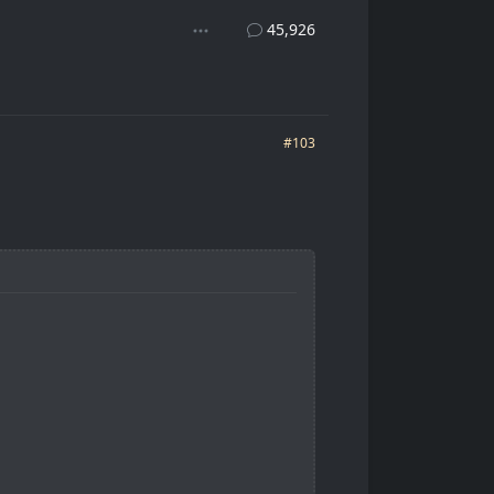
45,926
#103