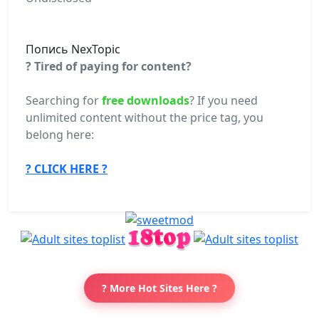
Попись NexTopic
? Tired of paying for content?
Searching for
free downloads
? If you need
unlimited content without the price tag, you
belong here:
? CLICK HERE ?
? More Hot Sites Here ?