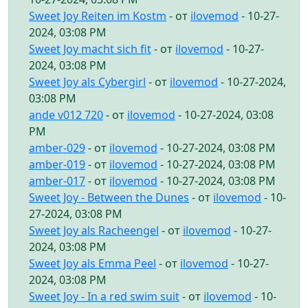
Sweet Joy Reiten im Kostm
- от
ilovemod
- 10-27-
2024, 03:08 PM
Sweet Joy macht sich fit
- от
ilovemod
- 10-27-
2024, 03:08 PM
Sweet Joy als Cybergirl
- от
ilovemod
- 10-27-2024,
03:08 PM
ande v012 720
- от
ilovemod
- 10-27-2024, 03:08
PM
amber-029
- от
ilovemod
- 10-27-2024, 03:08 PM
amber-019
- от
ilovemod
- 10-27-2024, 03:08 PM
amber-017
- от
ilovemod
- 10-27-2024, 03:08 PM
Sweet Joy - Between the Dunes
- от
ilovemod
- 10-
27-2024, 03:08 PM
Sweet Joy als Racheengel
- от
ilovemod
- 10-27-
2024, 03:08 PM
Sweet Joy als Emma Peel
- от
ilovemod
- 10-27-
2024, 03:08 PM
Sweet Joy - In a red swim suit
- от
ilovemod
- 10-