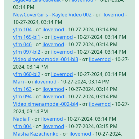
03:14 PM
NewCoverGirls - Kaylee Video 002
- от
ilovemod
-
10-27-2024, 03:14 PM
yfm 104
- от
ilovemod
- 10-27-2024, 03:14 PM
yfm 165-bl1
- от
ilovemod
- 10-27-2024, 03:14 PM
yfm 046
- от
ilovemod
- 10-27-2024, 03:14 PM
yfm 097-bl2
- от
ilovemod
- 10-27-2024, 03:14 PM
Video ximenamodel-001-bl3
- от
ilovemod
- 10-27-
2024, 03:14 PM
yfm 060-bl2
- от
ilovemod
- 10-27-2024, 03:14 PM
Mari
- от
ilovemod
- 10-27-2024, 03:14 PM
yfm 163
- от
ilovemod
- 10-27-2024, 03:14 PM
yfm 094
- от
ilovemod
- 10-27-2024, 03:14 PM
Video ximenamodel-002-bl4
- от
ilovemod
- 10-27-
2024, 03:14 PM
Nadia F
- от
ilovemod
- 10-27-2024, 03:14 PM
yfm 004
- от
ilovemod
- 10-27-2024, 03:15 PM
Masha Kazachenko
- от
ilovemod
- 10-27-2024,