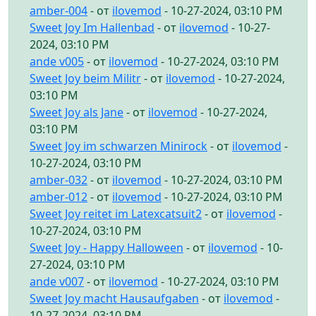
amber-004
- от
ilovemod
- 10-27-2024, 03:10 PM
Sweet Joy Im Hallenbad
- от
ilovemod
- 10-27-
2024, 03:10 PM
ande v005
- от
ilovemod
- 10-27-2024, 03:10 PM
Sweet Joy beim Militr
- от
ilovemod
- 10-27-2024,
03:10 PM
Sweet Joy als Jane
- от
ilovemod
- 10-27-2024,
03:10 PM
Sweet Joy im schwarzen Minirock
- от
ilovemod
-
10-27-2024, 03:10 PM
amber-032
- от
ilovemod
- 10-27-2024, 03:10 PM
amber-012
- от
ilovemod
- 10-27-2024, 03:10 PM
Sweet Joy reitet im Latexcatsuit2
- от
ilovemod
-
10-27-2024, 03:10 PM
Sweet Joy - Happy Halloween
- от
ilovemod
- 10-
27-2024, 03:10 PM
ande v007
- от
ilovemod
- 10-27-2024, 03:10 PM
Sweet Joy macht Hausaufgaben
- от
ilovemod
-
10-27-2024, 03:10 PM