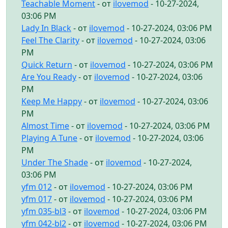
Teachable Moment
- от
ilovemod
- 10-27-2024,
03:06 PM
Lady In Black
- от
ilovemod
- 10-27-2024, 03:06 PM
Feel The Clarity
- от
ilovemod
- 10-27-2024, 03:06
PM
Quick Return
- от
ilovemod
- 10-27-2024, 03:06 PM
Are You Ready
- от
ilovemod
- 10-27-2024, 03:06
PM
Keep Me Happy
- от
ilovemod
- 10-27-2024, 03:06
PM
Almost Time
- от
ilovemod
- 10-27-2024, 03:06 PM
Playing A Tune
- от
ilovemod
- 10-27-2024, 03:06
PM
Under The Shade
- от
ilovemod
- 10-27-2024,
03:06 PM
yfm 012
- от
ilovemod
- 10-27-2024, 03:06 PM
yfm 017
- от
ilovemod
- 10-27-2024, 03:06 PM
yfm 035-bl3
- от
ilovemod
- 10-27-2024, 03:06 PM
yfm 042-bl2
- от
ilovemod
- 10-27-2024, 03:06 PM