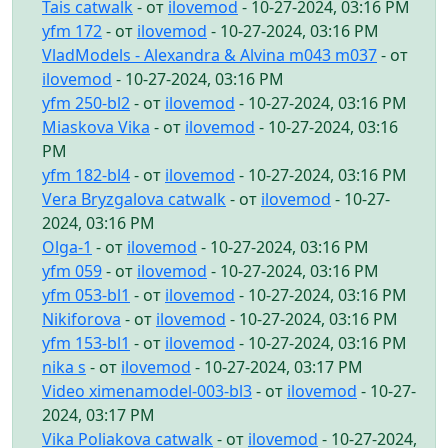
Tais catwalk
- от
ilovemod
- 10-27-2024, 03:16 PM
yfm 172
- от
ilovemod
- 10-27-2024, 03:16 PM
VladModels - Alexandra & Alvina m043 m037
- от
ilovemod
- 10-27-2024, 03:16 PM
yfm 250-bl2
- от
ilovemod
- 10-27-2024, 03:16 PM
Miaskova Vika
- от
ilovemod
- 10-27-2024, 03:16
PM
yfm 182-bl4
- от
ilovemod
- 10-27-2024, 03:16 PM
Vera Bryzgalova catwalk
- от
ilovemod
- 10-27-
2024, 03:16 PM
Olga-1
- от
ilovemod
- 10-27-2024, 03:16 PM
yfm 059
- от
ilovemod
- 10-27-2024, 03:16 PM
yfm 053-bl1
- от
ilovemod
- 10-27-2024, 03:16 PM
Nikiforova
- от
ilovemod
- 10-27-2024, 03:16 PM
yfm 153-bl1
- от
ilovemod
- 10-27-2024, 03:16 PM
nika s
- от
ilovemod
- 10-27-2024, 03:17 PM
Video ximenamodel-003-bl3
- от
ilovemod
- 10-27-
2024, 03:17 PM
Vika Poliakova catwalk
- от
ilovemod
- 10-27-2024,