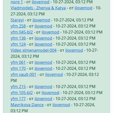
nore 1
- от
ilovemod
- 10-27-2024, 03:12 PM
Vladmodels - Zhenya & Katya
- от
ilovemod
- 10-
27-2024, 03:12 PM
Stareyi
- от
ilovemod
- 10-27-2024, 03:12 PM
yfm 258
- от
ilovemod
- 10-27-2024, 03:12 PM
yfm 045-bl2
- от
ilovemod
- 10-27-2024, 03:12 PM
yfm 136
- от
ilovemod
- 10-27-2024, 03:12 PM
yfm 124
- от
ilovemod
- 10-27-2024, 03:12 PM
Video ximenamodel-004
- от
ilovemod
- 10-27-
2024, 03:12 PM
yfm 061
- от
ilovemod
- 10-27-2024, 03:12 PM
yfm 170
- от
ilovemod
- 10-27-2024, 03:12 PM
yfm vault-001
- от
ilovemod
- 10-27-2024, 03:12
PM
yfm 215
- от
ilovemod
- 10-27-2024, 03:12 PM
yfm 105-bl2
- от
ilovemod
- 10-27-2024, 03:12 PM
yfm 177
- от
ilovemod
- 10-27-2024, 03:12 PM
Mavrikova Dance
- от
ilovemod
- 10-27-2024,
03:12 PM