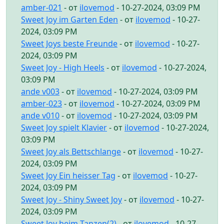
amber-021
- от
ilovemod
- 10-27-2024, 03:09 PM
Sweet Joy im Garten Eden
- от
ilovemod
- 10-27-
2024, 03:09 PM
Sweet Joys beste Freunde
- от
ilovemod
- 10-27-
2024, 03:09 PM
Sweet Joy - High Heels
- от
ilovemod
- 10-27-2024,
03:09 PM
ande v003
- от
ilovemod
- 10-27-2024, 03:09 PM
amber-023
- от
ilovemod
- 10-27-2024, 03:09 PM
ande v010
- от
ilovemod
- 10-27-2024, 03:09 PM
Sweet Joy spielt Klavier
- от
ilovemod
- 10-27-2024,
03:09 PM
Sweet Joy als Bettschlange
- от
ilovemod
- 10-27-
2024, 03:09 PM
Sweet Joy Ein heisser Tag
- от
ilovemod
- 10-27-
2024, 03:09 PM
Sweet Joy - Shiny Sweet Joy
- от
ilovemod
- 10-27-
2024, 03:09 PM
Sweet Joy beim Tanzen(2)
- от
ilovemod
- 10-27-