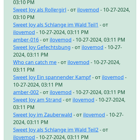
03:10 PM
Sweet Joy als Rollergirl
- от
ilovemod
- 10-27-2024,
03:10 PM
Sweet Joy als Schlange im Wald Teil1
- от
ilovemod
- 10-27-2024, 03:11 PM
amber-016
- от
ilovemod
- 10-27-2024, 03:11 PM
Sweet Joy Gefechtsbung
- от
ilovemod
- 10-27-
2024, 03:11 PM
Who can catch me
- от
ilovemod
- 10-27-2024,
03:11 PM
Sweet Joy Ein spannender Kampf
- от
ilovemod
-
10-27-2024, 03:11 PM
amber-002
- от
ilovemod
- 10-27-2024, 03:11 PM
Sweet Joy am Strand
- от
ilovemod
- 10-27-2024,
03:11 PM
Sweet Joy im Zauberwald
- от
ilovemod
- 10-27-
2024, 03:11 PM
Sweet Joy als Schlange im Wald Teil2
- от
ilovemod
- 10-27-2024, 03:11 PM