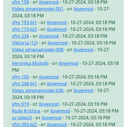
yfm 158
- от
ilovemod
- 10-27-2024, 03:18 PM
Video ximenamodel-001
- от
ilovemod
- 10-27-
2024, 03:18 PM
yfm 193-bl1
- от
ilovemod
- 10-27-2024, 03:18 PM
yfm 119-bl2
- от
ilovemod
- 10-27-2024, 03:18 PM
yfm 234
- от
ilovemod
- 10-27-2024, 03:18 PM
Viktoria (12)
- от
ilovemod
- 10-27-2024, 03:18 PM
Video ximenamodel-008
- от
ilovemod
- 10-27-
2024, 03:18 PM
Veronika Molodii
- от
ilovemod
- 10-27-2024, 03:18
PM
yfm 100
- от
ilovemod
- 10-27-2024, 03:18 PM
yfm 248-bl1
- от
ilovemod
- 10-27-2024, 03:18 PM
Video ximenamodel-036
- от
ilovemod
- 10-27-
2024, 03:18 PM
yfm 019
- от
ilovemod
- 10-27-2024, 03:18 PM
Rudy Kristina
- от
ilovemod
- 10-27-2024, 03:18 PM
sv video3
- от
ilovemod
- 10-27-2024, 03:18 PM
yfm 093-bl2
- от
ilovemod
- 10-27-2024, 03:18 PM