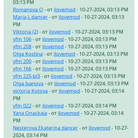
03:13 PM
Romanova O
- от
ilovemod
- 10-27-2024, 03:13 PM
Maria L dancer
- от
ilovemod
- 10-27-2024, 03:13
PM
Viktoria (2)
- от
ilovemod
- 10-27-2024, 03:13 PM
yfm 106
- от
ilovemod
- 10-27-2024, 03:13 PM
yfm 208
- от
ilovemod
- 10-27-2024, 03:13 PM
Olga Kostina
- от
ilovemod
- 10-27-2024, 03:13 PM
yfm 200
- от
ilovemod
- 10-27-2024, 03:13 PM
yfm 166
- от
ilovemod
- 10-27-2024, 03:13 PM
yfm 225-bl3
- от
ilovemod
- 10-27-2024, 03:13 PM
Olga Ivanova
- от
ilovemod
- 10-27-2024, 03:13 PM
victoria Kotova
- от
ilovemod
- 10-27-2024, 03:14
PM
yfm 022
- от
ilovemod
- 10-27-2024, 03:14 PM
Yana Onackaia
- от
ilovemod
- 10-27-2024, 03:14
PM
Nesterova Ekaterina dancer
- от
ilovemod
- 10-27-
2024, 03:14 PM