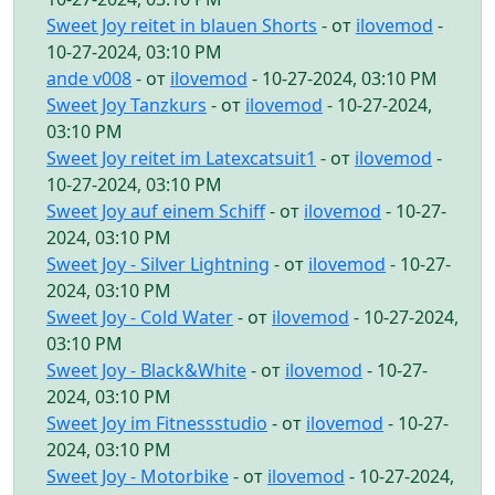
Sweet Joy reitet in blauen Shorts
- от
ilovemod
-
10-27-2024, 03:10 PM
ande v008
- от
ilovemod
- 10-27-2024, 03:10 PM
Sweet Joy Tanzkurs
- от
ilovemod
- 10-27-2024,
03:10 PM
Sweet Joy reitet im Latexcatsuit1
- от
ilovemod
-
10-27-2024, 03:10 PM
Sweet Joy auf einem Schiff
- от
ilovemod
- 10-27-
2024, 03:10 PM
Sweet Joy - Silver Lightning
- от
ilovemod
- 10-27-
2024, 03:10 PM
Sweet Joy - Cold Water
- от
ilovemod
- 10-27-2024,
03:10 PM
Sweet Joy - Black&White
- от
ilovemod
- 10-27-
2024, 03:10 PM
Sweet Joy im Fitnessstudio
- от
ilovemod
- 10-27-
2024, 03:10 PM
Sweet Joy - Motorbike
- от
ilovemod
- 10-27-2024,