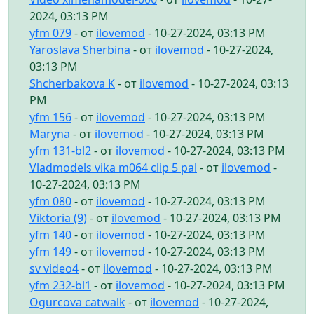
2024, 03:13 PM
yfm 079
- от
ilovemod
- 10-27-2024, 03:13 PM
Yaroslava Sherbina
- от
ilovemod
- 10-27-2024,
03:13 PM
Shcherbakova K
- от
ilovemod
- 10-27-2024, 03:13
PM
yfm 156
- от
ilovemod
- 10-27-2024, 03:13 PM
Maryna
- от
ilovemod
- 10-27-2024, 03:13 PM
yfm 131-bl2
- от
ilovemod
- 10-27-2024, 03:13 PM
Vladmodels vika m064 clip 5 pal
- от
ilovemod
-
10-27-2024, 03:13 PM
yfm 080
- от
ilovemod
- 10-27-2024, 03:13 PM
Viktoria (9)
- от
ilovemod
- 10-27-2024, 03:13 PM
yfm 140
- от
ilovemod
- 10-27-2024, 03:13 PM
yfm 149
- от
ilovemod
- 10-27-2024, 03:13 PM
sv video4
- от
ilovemod
- 10-27-2024, 03:13 PM
yfm 232-bl1
- от
ilovemod
- 10-27-2024, 03:13 PM
Ogurcova catwalk
- от
ilovemod
- 10-27-2024,