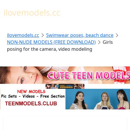
Toggl
ilovemodels.cc
ilovemodels.cc
Swimwear poses, beach dance
NON-NUDE MODELS (FREE DOWNLOAD)
Girls
posing for the camera, video modeling