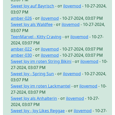
Sweet Joy auf Bayrisch
- от
ilovemod
- 10-27-2024,
03:07 PM
amber-026
- от
ilovemod
- 10-27-2024, 03:07 PM
Sweet Joy als Waldfee
- от
ilovemod
- 10-27-2024,
03:07 PM
TeenMarvel - Kitty Craving
- от
ilovemod
- 10-27-
2024, 03:07 PM
amber-022
- от
ilovemod
- 10-27-2024, 03:07 PM
amber-030
- от
ilovemod
- 10-27-2024, 03:07 PM
Sweet Joy im roten String Bikini
- от
ilovemod
- 10-
27-2024, 03:07 PM
Sweet Joy - Spring Sun
- от
ilovemod
- 10-27-2024,
03:07 PM
Sweet Joy im roten Lackmantel
- от
ilovemod
- 10-
27-2024, 03:07 PM
Sweet Joy als Anhalterin
- от
ilovemod
- 10-27-
2024, 03:07 PM
Sweet Joy - Joy Likes Reggae
- от
ilovemod
- 10-27-