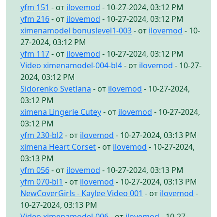
yfm 151
- от
ilovemod
- 10-27-2024, 03:12 PM
yfm 216
- от
ilovemod
- 10-27-2024, 03:12 PM
ximenamodel bonuslevel1-003
- от
ilovemod
- 10-
27-2024, 03:12 PM
yfm 117
- от
ilovemod
- 10-27-2024, 03:12 PM
Video ximenamodel-004-bl4
- от
ilovemod
- 10-27-
2024, 03:12 PM
Sidorenko Svetlana
- от
ilovemod
- 10-27-2024,
03:12 PM
ximena Lingerie Cutey
- от
ilovemod
- 10-27-2024,
03:12 PM
yfm 230-bl2
- от
ilovemod
- 10-27-2024, 03:13 PM
ximena Heart Corset
- от
ilovemod
- 10-27-2024,
03:13 PM
yfm 056
- от
ilovemod
- 10-27-2024, 03:13 PM
yfm 070-bl1
- от
ilovemod
- 10-27-2024, 03:13 PM
NewCoverGirls - Kaylee Video 001
- от
ilovemod
-
10-27-2024, 03:13 PM
Video ximenamodel-006
- от
ilovemod
- 10-27-