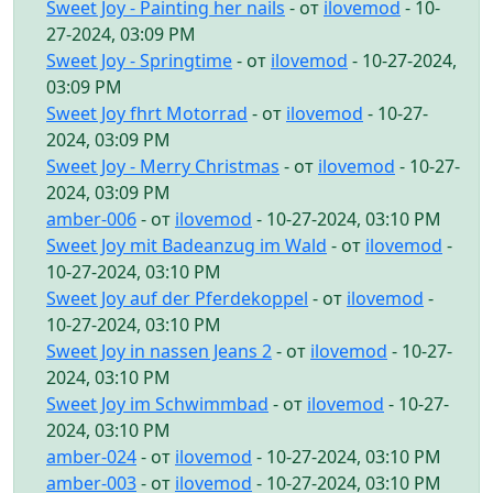
Sweet Joy - Painting her nails
- от
ilovemod
- 10-
27-2024, 03:09 PM
Sweet Joy - Springtime
- от
ilovemod
- 10-27-2024,
03:09 PM
Sweet Joy fhrt Motorrad
- от
ilovemod
- 10-27-
2024, 03:09 PM
Sweet Joy - Merry Christmas
- от
ilovemod
- 10-27-
2024, 03:09 PM
amber-006
- от
ilovemod
- 10-27-2024, 03:10 PM
Sweet Joy mit Badeanzug im Wald
- от
ilovemod
-
10-27-2024, 03:10 PM
Sweet Joy auf der Pferdekoppel
- от
ilovemod
-
10-27-2024, 03:10 PM
Sweet Joy in nassen Jeans 2
- от
ilovemod
- 10-27-
2024, 03:10 PM
Sweet Joy im Schwimmbad
- от
ilovemod
- 10-27-
2024, 03:10 PM
amber-024
- от
ilovemod
- 10-27-2024, 03:10 PM
amber-003
- от
ilovemod
- 10-27-2024, 03:10 PM