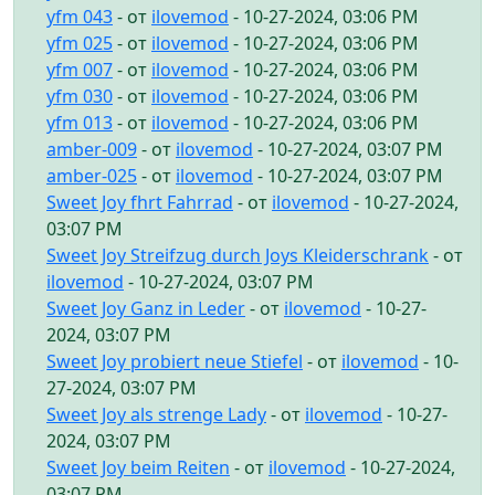
yfm 043
- от
ilovemod
- 10-27-2024, 03:06 PM
yfm 025
- от
ilovemod
- 10-27-2024, 03:06 PM
yfm 007
- от
ilovemod
- 10-27-2024, 03:06 PM
yfm 030
- от
ilovemod
- 10-27-2024, 03:06 PM
yfm 013
- от
ilovemod
- 10-27-2024, 03:06 PM
amber-009
- от
ilovemod
- 10-27-2024, 03:07 PM
amber-025
- от
ilovemod
- 10-27-2024, 03:07 PM
Sweet Joy fhrt Fahrrad
- от
ilovemod
- 10-27-2024,
03:07 PM
Sweet Joy Streifzug durch Joys Kleiderschrank
- от
ilovemod
- 10-27-2024, 03:07 PM
Sweet Joy Ganz in Leder
- от
ilovemod
- 10-27-
2024, 03:07 PM
Sweet Joy probiert neue Stiefel
- от
ilovemod
- 10-
27-2024, 03:07 PM
Sweet Joy als strenge Lady
- от
ilovemod
- 10-27-
2024, 03:07 PM
Sweet Joy beim Reiten
- от
ilovemod
- 10-27-2024,
03:07 PM