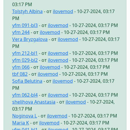
03:17 PM
Tolstyh Albina
- от
ilovemod
- 10-27-2024, 03:17
PM
yfm 091-bl3
- от
ilovemod
- 10-27-2024, 03:17 PM
yfm 244
- от
ilovemod
- 10-27-2024, 03:17 PM
Vera Bryzgalova
- от
ilovemod
- 10-27-2024, 03:17
PM
yfm 212-bl1
- от
ilovemod
- 10-27-2024, 03:17 PM
yfm 029-bl2
- от
ilovemod
- 10-27-2024, 03:17 PM
yfm 066
- от
ilovemod
- 10-27-2024, 03:17 PM
tbf 082
- от
ilovemod
- 10-27-2024, 03:17 PM
Sofia Belutina
- от
ilovemod
- 10-27-2024, 03:17
PM
yfm 062-bl4
- от
ilovemod
- 10-27-2024, 03:17 PM
shelihova Anastasia
- от
ilovemod
- 10-27-2024,
03:17 PM
Noginova L
- от
ilovemod
- 10-27-2024, 03:17 PM
Maria K
- от
ilovemod
- 10-27-2024, 03:17 PM
yfm 041-bl1
- от
ilovemod
- 10-27-2024, 03:17 PM