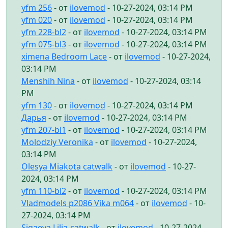
yfm 256
- от
ilovemod
- 10-27-2024, 03:14 PM
yfm 020
- от
ilovemod
- 10-27-2024, 03:14 PM
yfm 228-bl2
- от
ilovemod
- 10-27-2024, 03:14 PM
yfm 075-bl3
- от
ilovemod
- 10-27-2024, 03:14 PM
ximena Bedroom Lace
- от
ilovemod
- 10-27-2024,
03:14 PM
Menshih Nina
- от
ilovemod
- 10-27-2024, 03:14
PM
yfm 130
- от
ilovemod
- 10-27-2024, 03:14 PM
Дарья
- от
ilovemod
- 10-27-2024, 03:14 PM
yfm 207-bl1
- от
ilovemod
- 10-27-2024, 03:14 PM
Molodziy Veronika
- от
ilovemod
- 10-27-2024,
03:14 PM
Olesya Miakota catwalk
- от
ilovemod
- 10-27-
2024, 03:14 PM
yfm 110-bl2
- от
ilovemod
- 10-27-2024, 03:14 PM
Vladmodels p2086 Vika m064
- от
ilovemod
- 10-
27-2024, 03:14 PM
Sigaeva Lilia-catwalk
- от
ilovemod
- 10-27-2024,