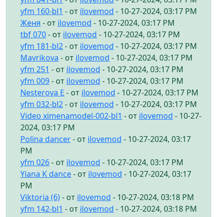
yfm 160-bl1
- от
ilovemod
- 10-27-2024, 03:17 PM
Женя
- от
ilovemod
- 10-27-2024, 03:17 PM
tbf 070
- от
ilovemod
- 10-27-2024, 03:17 PM
yfm 181-bl2
- от
ilovemod
- 10-27-2024, 03:17 PM
Mavrikova
- от
ilovemod
- 10-27-2024, 03:17 PM
yfm 251
- от
ilovemod
- 10-27-2024, 03:17 PM
yfm 009
- от
ilovemod
- 10-27-2024, 03:17 PM
Nesterova E
- от
ilovemod
- 10-27-2024, 03:17 PM
yfm 032-bl2
- от
ilovemod
- 10-27-2024, 03:17 PM
Video ximenamodel-002-bl1
- от
ilovemod
- 10-27-
2024, 03:17 PM
Polina dancer
- от
ilovemod
- 10-27-2024, 03:17
PM
yfm 026
- от
ilovemod
- 10-27-2024, 03:17 PM
Yiana K dance
- от
ilovemod
- 10-27-2024, 03:17
PM
Viktoria (6)
- от
ilovemod
- 10-27-2024, 03:18 PM
yfm 142-bl1
- от
ilovemod
- 10-27-2024, 03:18 PM