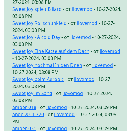
27-2024, 03:08 PM
Sweet Joy spielt Billard
- от
ilovemod
- 10-27-2024,
03:08 PM
Sweet Joy Rollschuhkleid
- от
ilovemod
- 10-27-
2024, 03:08 PM
Sweet Joy - A cold Day
- от
ilovemod
- 10-27-2024,
03:08 PM
Sweet Joy Eine Katze auf dem Dach
- от
ilovemod
- 10-27-2024, 03:08 PM
Sweet Joy nochmal In den Dnen
- от
ilovemod
-
10-27-2024, 03:08 PM
Sweet Joy beim Aerobic
- от
ilovemod
- 10-27-
2024, 03:08 PM
Sweet Joy im Sand
- от
ilovemod
- 10-27-2024,
03:08 PM
amber-018
- от
ilovemod
- 10-27-2024, 03:09 PM
ande v011 720
- от
ilovemod
- 10-27-2024, 03:09
PM
amber-031
- от
ilovemod
- 10-27-2024, 03:09 PM