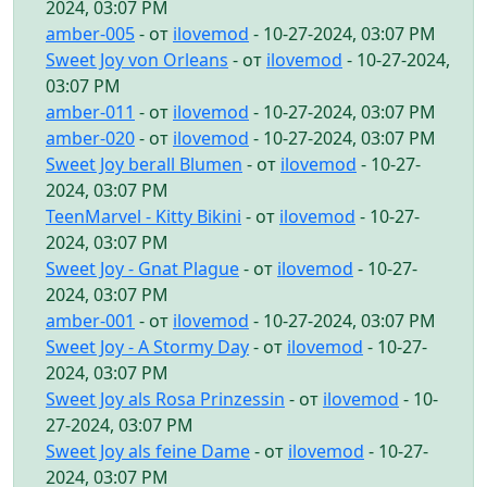
2024, 03:07 PM
amber-005
- от
ilovemod
- 10-27-2024, 03:07 PM
Sweet Joy von Orleans
- от
ilovemod
- 10-27-2024,
03:07 PM
amber-011
- от
ilovemod
- 10-27-2024, 03:07 PM
amber-020
- от
ilovemod
- 10-27-2024, 03:07 PM
Sweet Joy berall Blumen
- от
ilovemod
- 10-27-
2024, 03:07 PM
TeenMarvel - Kitty Bikini
- от
ilovemod
- 10-27-
2024, 03:07 PM
Sweet Joy - Gnat Plague
- от
ilovemod
- 10-27-
2024, 03:07 PM
amber-001
- от
ilovemod
- 10-27-2024, 03:07 PM
Sweet Joy - A Stormy Day
- от
ilovemod
- 10-27-
2024, 03:07 PM
Sweet Joy als Rosa Prinzessin
- от
ilovemod
- 10-
27-2024, 03:07 PM
Sweet Joy als feine Dame
- от
ilovemod
- 10-27-
2024, 03:07 PM