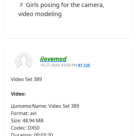
Girls posing for the camera,
video modeling
ilovemod
10-27-2024, 03:43 PM
#1,120
Video Set 389
Video:
Цитата:
Name: Video Set 389
Format: avi
Size: 48.94 MB
Codec: DX50
Duration: 00:03:20