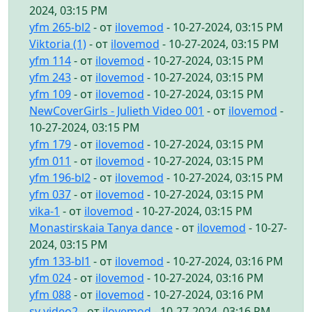
2024, 03:15 PM
yfm 265-bl2
- от
ilovemod
- 10-27-2024, 03:15 PM
Viktoria (1)
- от
ilovemod
- 10-27-2024, 03:15 PM
yfm 114
- от
ilovemod
- 10-27-2024, 03:15 PM
yfm 243
- от
ilovemod
- 10-27-2024, 03:15 PM
yfm 109
- от
ilovemod
- 10-27-2024, 03:15 PM
NewCoverGirls - Julieth Video 001
- от
ilovemod
-
10-27-2024, 03:15 PM
yfm 179
- от
ilovemod
- 10-27-2024, 03:15 PM
yfm 011
- от
ilovemod
- 10-27-2024, 03:15 PM
yfm 196-bl2
- от
ilovemod
- 10-27-2024, 03:15 PM
yfm 037
- от
ilovemod
- 10-27-2024, 03:15 PM
vika-1
- от
ilovemod
- 10-27-2024, 03:15 PM
Monastirskaia Tanya dance
- от
ilovemod
- 10-27-
2024, 03:15 PM
yfm 133-bl1
- от
ilovemod
- 10-27-2024, 03:16 PM
yfm 024
- от
ilovemod
- 10-27-2024, 03:16 PM
yfm 088
- от
ilovemod
- 10-27-2024, 03:16 PM
sv video2
- от
ilovemod
- 10-27-2024, 03:16 PM