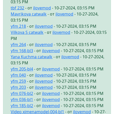
03:15 PM
tbf 232
- от
ilovemod
- 10-27-2024, 03:15 PM
Mavrikova catwalk
- от
ilovemod
- 10-27-2024,
03:15 PM
yfm 218
- от
ilovemod
- 10-27-2024, 03:15 PM
Vilkova S catwalk
- от
ilovemod
- 10-27-2024, 03:15
PM
yfm 264
- от
ilovemod
- 10-27-2024, 03:15 PM
yfm 168-bl3
- от
ilovemod
- 10-27-2024, 03:15 PM
Yana Kuchma catwalk
- от
ilovemod
- 10-27-2024,
03:15 PM
yfm 205-bl4
- от
ilovemod
- 10-27-2024, 03:15 PM
yfm 040
- от
ilovemod
- 10-27-2024, 03:15 PM
yfm 259
- от
ilovemod
- 10-27-2024, 03:15 PM
yfm 203
- от
ilovemod
- 10-27-2024, 03:15 PM
yfm 076-bl2
- от
ilovemod
- 10-27-2024, 03:15 PM
yfm 036-bl1
- от
ilovemod
- 10-27-2024, 03:15 PM
yfm 185-bl2
- от
ilovemod
- 10-27-2024, 03:15 PM
Video ximenamodel-004-bl1
- от
ilovemod
- 10-27-