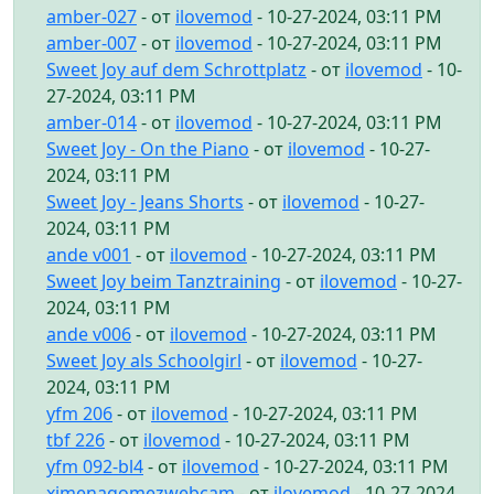
amber-027
- от
ilovemod
- 10-27-2024, 03:11 PM
amber-007
- от
ilovemod
- 10-27-2024, 03:11 PM
Sweet Joy auf dem Schrottplatz
- от
ilovemod
- 10-
27-2024, 03:11 PM
amber-014
- от
ilovemod
- 10-27-2024, 03:11 PM
Sweet Joy - On the Piano
- от
ilovemod
- 10-27-
2024, 03:11 PM
Sweet Joy - Jeans Shorts
- от
ilovemod
- 10-27-
2024, 03:11 PM
ande v001
- от
ilovemod
- 10-27-2024, 03:11 PM
Sweet Joy beim Tanztraining
- от
ilovemod
- 10-27-
2024, 03:11 PM
ande v006
- от
ilovemod
- 10-27-2024, 03:11 PM
Sweet Joy als Schoolgirl
- от
ilovemod
- 10-27-
2024, 03:11 PM
yfm 206
- от
ilovemod
- 10-27-2024, 03:11 PM
tbf 226
- от
ilovemod
- 10-27-2024, 03:11 PM
yfm 092-bl4
- от
ilovemod
- 10-27-2024, 03:11 PM
ximenagomezwebcam
- от
ilovemod
- 10-27-2024,