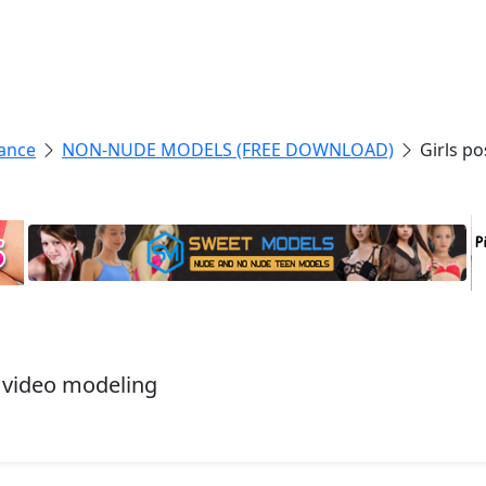
ance
NON-NUDE MODELS (FREE DOWNLOAD)
Girls p
, video modeling