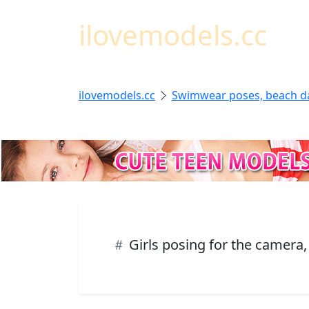
ilovemodels.cc
ilovemodels.cc
Swimwear poses, beach d
Girls posing for the camera