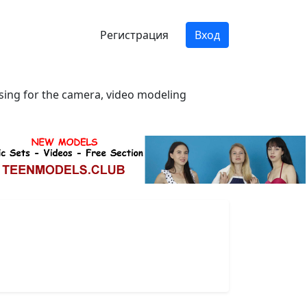
Регистрация
Вход
osing for the camera, video modeling