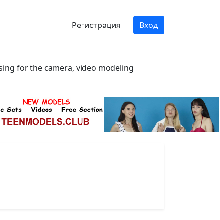
Регистрация
Вход
osing for the camera, video modeling