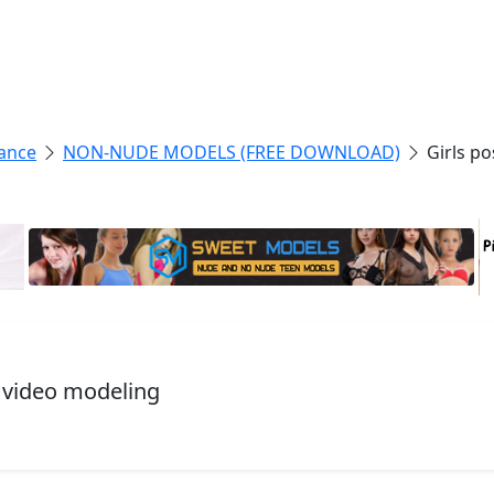
ance
NON-NUDE MODELS (FREE DOWNLOAD)
Girls p
, video modeling