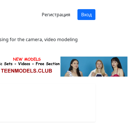
Регистрация
Вход
osing for the camera, video modeling