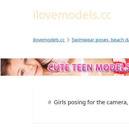
ilovemodels.cc
ilovemodels.cc
Swimwear poses, beach d
Girls posing for the camera