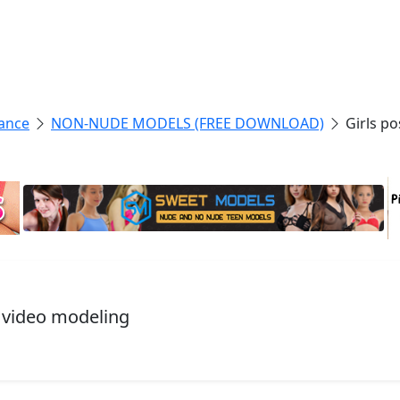
ance
NON-NUDE MODELS (FREE DOWNLOAD)
Girls p
, video modeling