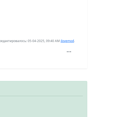
едактировалось: 05-04-2025, 09:40 AM
ilovemod
.