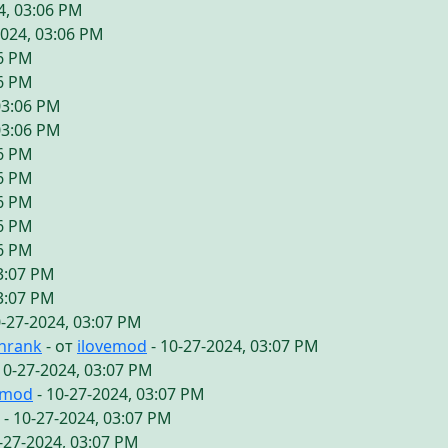
4, 03:06 PM
2024, 03:06 PM
06 PM
06 PM
03:06 PM
03:06 PM
06 PM
06 PM
06 PM
06 PM
06 PM
03:07 PM
03:07 PM
0-27-2024, 03:07 PM
chrank
- от
ilovemod
- 10-27-2024, 03:07 PM
10-27-2024, 03:07 PM
emod
- 10-27-2024, 03:07 PM
- 10-27-2024, 03:07 PM
-27-2024, 03:07 PM