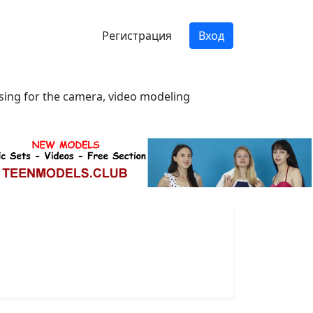
Регистрация
Вход
osing for the camera, video modeling