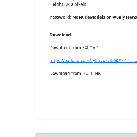
Height: 240 pixels
Password: NoNudeModels or @0nlyTeen
Download
Download from EXLOAD
https://ex-load.com/zy5n7uzvi560/1012_-_..
Download from HOTLINK