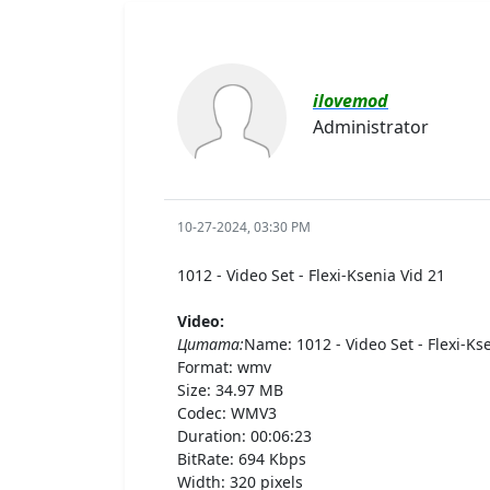
ilovemod
Administrator
10-27-2024, 03:30 PM
1012 - Video Set - Flexi-Ksenia Vid 21
Video:
Цитата:
Name: 1012 - Video Set - Flexi-Ks
Format: wmv
Size: 34.97 MB
Codec: WMV3
Duration: 00:06:23
BitRate: 694 Kbps
Width: 320 pixels