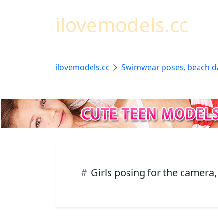
ilovemodels.cc
ilovemodels.cc
Swimwear poses, beach d
Girls posing for the camera