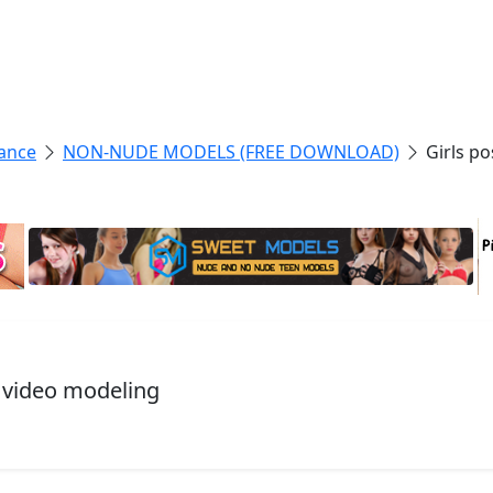
ance
NON-NUDE MODELS (FREE DOWNLOAD)
Girls p
, video modeling