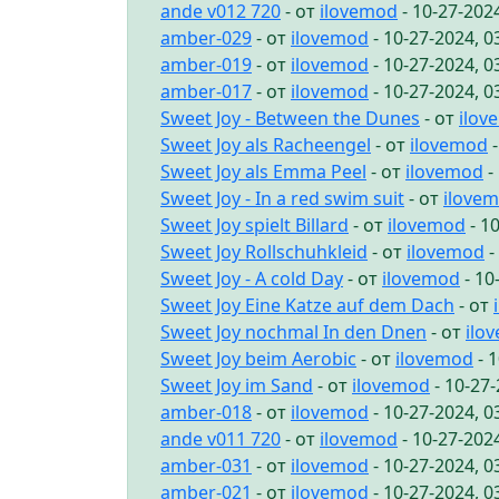
ande v012 720
- от
ilovemod
- 10-27-202
amber-029
- от
ilovemod
- 10-27-2024, 
amber-019
- от
ilovemod
- 10-27-2024, 
amber-017
- от
ilovemod
- 10-27-2024, 
Sweet Joy - Between the Dunes
- от
ilov
Sweet Joy als Racheengel
- от
ilovemod
-
Sweet Joy als Emma Peel
- от
ilovemod
-
Sweet Joy - In a red swim suit
- от
ilove
Sweet Joy spielt Billard
- от
ilovemod
- 1
Sweet Joy Rollschuhkleid
- от
ilovemod
-
Sweet Joy - A cold Day
- от
ilovemod
- 10
Sweet Joy Eine Katze auf dem Dach
- от
Sweet Joy nochmal In den Dnen
- от
ilo
Sweet Joy beim Aerobic
- от
ilovemod
- 
Sweet Joy im Sand
- от
ilovemod
- 10-27
amber-018
- от
ilovemod
- 10-27-2024, 
ande v011 720
- от
ilovemod
- 10-27-202
amber-031
- от
ilovemod
- 10-27-2024, 
amber-021
- от
ilovemod
- 10-27-2024, 