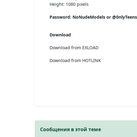
Height: 1080 pixels
Password: NoNudeModels or @0nlyTeen
Download
Download from EXLOAD
Download from HOTLINK
Сообщения в этой теме