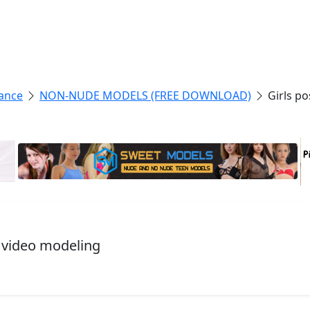
ance
NON-NUDE MODELS (FREE DOWNLOAD)
Girls p
, video modeling