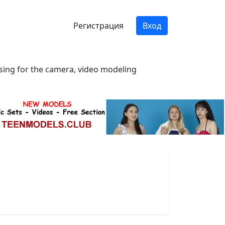
Регистрация
Вход
osing for the camera, video modeling