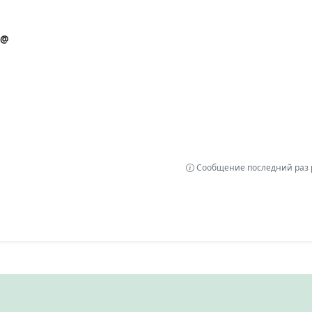
s@
Сообщение последний раз р