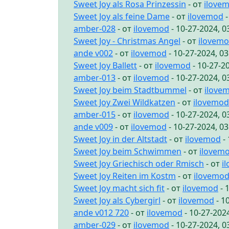
Sweet Joy als Rosa Prinzessin
- от
ilove
Sweet Joy als feine Dame
- от
ilovemod
-
amber-028
- от
ilovemod
- 10-27-2024, 
Sweet Joy - Christmas Angel
- от
ilovem
ande v002
- от
ilovemod
- 10-27-2024, 0
Sweet Joy Ballett
- от
ilovemod
- 10-27-2
amber-013
- от
ilovemod
- 10-27-2024, 
Sweet Joy beim Stadtbummel
- от
ilove
Sweet Joy Zwei Wildkatzen
- от
ilovemod
amber-015
- от
ilovemod
- 10-27-2024, 
ande v009
- от
ilovemod
- 10-27-2024, 0
Sweet Joy in der Altstadt
- от
ilovemod
- 
Sweet Joy beim Schwimmen
- от
ilovem
Sweet Joy Griechisch oder Rmisch
- от
i
Sweet Joy Reiten im Kostm
- от
ilovemo
Sweet Joy macht sich fit
- от
ilovemod
- 
Sweet Joy als Cybergirl
- от
ilovemod
- 1
ande v012 720
- от
ilovemod
- 10-27-202
amber-029
- от
ilovemod
- 10-27-2024, 