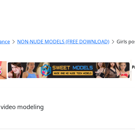
ance
NON-NUDE MODELS (FREE DOWNLOAD)
Girls p
, video modeling