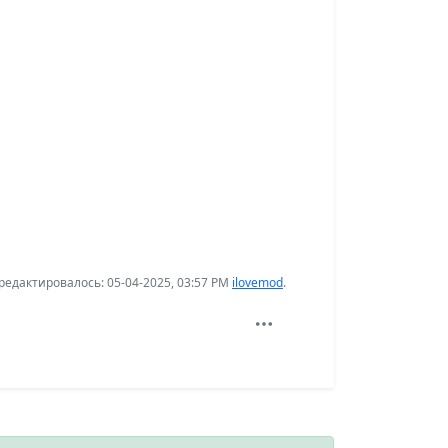
едактировалось: 05-04-2025, 03:57 PM
ilovemod
.