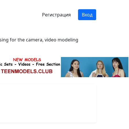
Регистрация
Вход
osing for the camera, video modeling