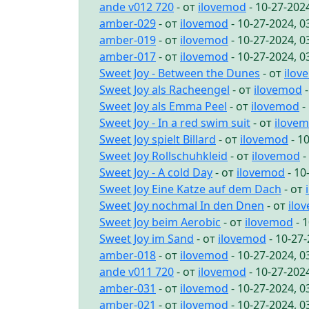
ande v012 720
- от
ilovemod
- 10-27-202
amber-029
- от
ilovemod
- 10-27-2024, 
amber-019
- от
ilovemod
- 10-27-2024, 
amber-017
- от
ilovemod
- 10-27-2024, 
Sweet Joy - Between the Dunes
- от
ilov
Sweet Joy als Racheengel
- от
ilovemod
-
Sweet Joy als Emma Peel
- от
ilovemod
-
Sweet Joy - In a red swim suit
- от
ilove
Sweet Joy spielt Billard
- от
ilovemod
- 1
Sweet Joy Rollschuhkleid
- от
ilovemod
-
Sweet Joy - A cold Day
- от
ilovemod
- 10
Sweet Joy Eine Katze auf dem Dach
- от
Sweet Joy nochmal In den Dnen
- от
ilo
Sweet Joy beim Aerobic
- от
ilovemod
- 
Sweet Joy im Sand
- от
ilovemod
- 10-27
amber-018
- от
ilovemod
- 10-27-2024, 
ande v011 720
- от
ilovemod
- 10-27-202
amber-031
- от
ilovemod
- 10-27-2024, 
amber-021
- от
ilovemod
- 10-27-2024, 