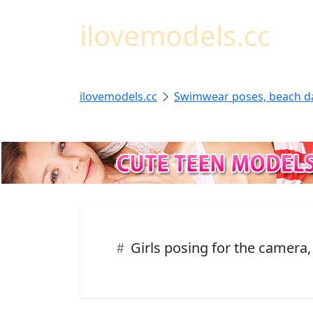
ilovemodels.cc
ilovemodels.cc
Swimwear poses, beach d
Girls posing for the camera