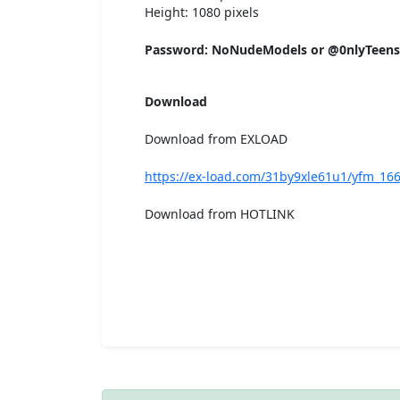
Height: 1080 pixels
Password: NoNudeModels or @0nlyTeen
Download
Download from EXLOAD
https://ex-load.com/31by9xle61u1/yfm_166
Download from HOTLINK