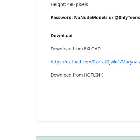
Height: 480 pixels
Password: NoNudeModels or @0nlyTeen
Download
Download from EXLOAD
https://ex-load.com/0xv1ak2jwki1/Maryna.
Download from HOTLINK