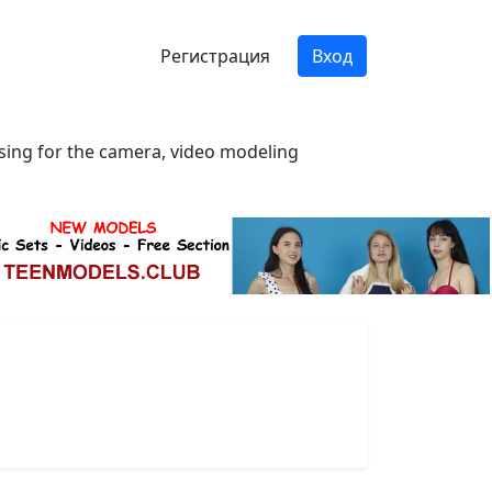
Регистрация
Вход
osing for the camera, video modeling