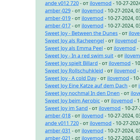
ande v012 720
- от
ilovemod
- 10-27-202
amber-029
- от
ilovemod
- 10-27-2024, 
amber-019
- от
ilovemod
- 10-27-2024, 
amber-017
- от
ilovemod
- 10-27-2024, 
Sweet Joy - Between the Dunes
- от
ilov
Sweet Joy als Racheengel
- от
ilovemod
-
Sweet Joy als Emma Peel
- от
ilovemod
-
Sweet Joy - In a red swim suit
- от
ilove
Sweet Joy spielt Billard
- от
ilovemod
- 1
Sweet Joy Rollschuhkleid
- от
ilovemod
-
Sweet Joy - A cold Day
- от
ilovemod
- 10
Sweet Joy Eine Katze auf dem Dach
- от
Sweet Joy nochmal In den Dnen
- от
ilo
Sweet Joy beim Aerobic
- от
ilovemod
- 
Sweet Joy im Sand
- от
ilovemod
- 10-27
amber-018
- от
ilovemod
- 10-27-2024, 
ande v011 720
- от
ilovemod
- 10-27-202
amber-031
- от
ilovemod
- 10-27-2024, 
amber-021
- от
ilovemod
- 10-27-2024, 