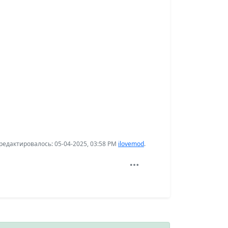
едактировалось: 05-04-2025, 03:58 PM
ilovemod
.