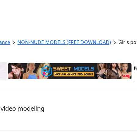
ance
NON-NUDE MODELS (FREE DOWNLOAD)
Girls p
, video modeling