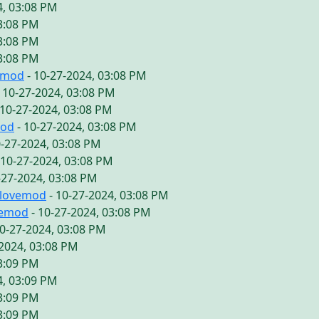
4, 03:08 PM
03:08 PM
03:08 PM
03:08 PM
emod
- 10-27-2024, 03:08 PM
 10-27-2024, 03:08 PM
 10-27-2024, 03:08 PM
mod
- 10-27-2024, 03:08 PM
0-27-2024, 03:08 PM
 10-27-2024, 03:08 PM
-27-2024, 03:08 PM
ilovemod
- 10-27-2024, 03:08 PM
vemod
- 10-27-2024, 03:08 PM
10-27-2024, 03:08 PM
-2024, 03:08 PM
03:09 PM
4, 03:09 PM
03:09 PM
03:09 PM