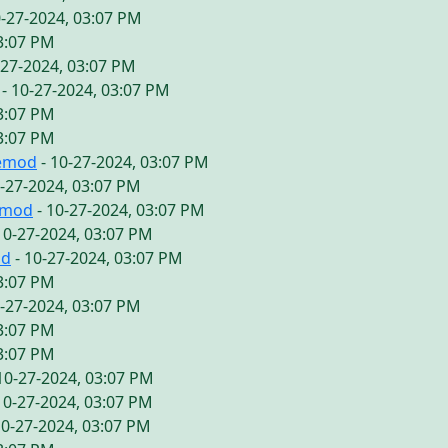
0-27-2024, 03:07 PM
03:07 PM
-27-2024, 03:07 PM
- 10-27-2024, 03:07 PM
03:07 PM
03:07 PM
vemod
- 10-27-2024, 03:07 PM
0-27-2024, 03:07 PM
emod
- 10-27-2024, 03:07 PM
10-27-2024, 03:07 PM
od
- 10-27-2024, 03:07 PM
03:07 PM
0-27-2024, 03:07 PM
03:07 PM
03:07 PM
10-27-2024, 03:07 PM
10-27-2024, 03:07 PM
10-27-2024, 03:07 PM