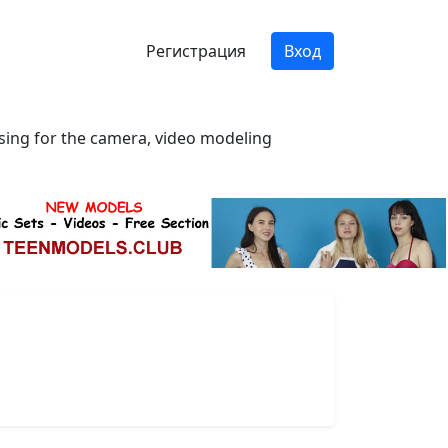
Регистрация
Вход
osing for the camera, video modeling