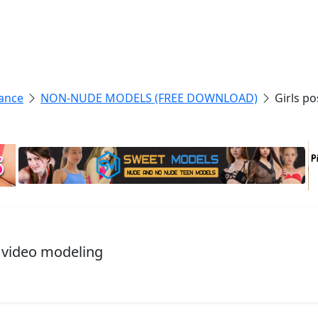
ance
NON-NUDE MODELS (FREE DOWNLOAD)
Girls p
, video modeling