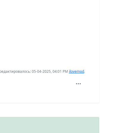
едактировалось: 05-04-2025, 04:01 PM
ilovemod
.