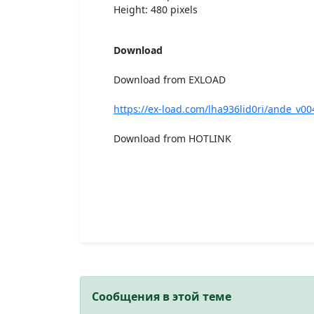
Height: 480 pixels
Download
Download from EXLOAD
https://ex-load.com/lha936lid0ri/ande_v00
Download from HOTLINK
Сообщения в этой теме