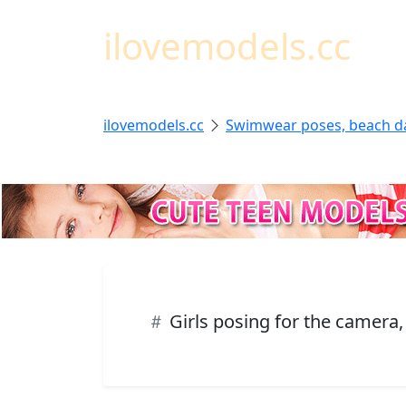
ilovemodels.cc
ilovemodels.cc
Swimwear poses, beach d
Girls posing for the camera