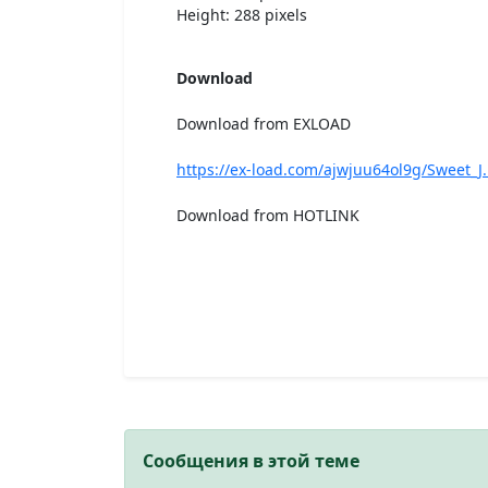
Height: 288 pixels
Download
Download from EXLOAD
https://ex-load.com/ajwjuu64ol9g/Sweet_J.
Download from HOTLINK
Сообщения в этой теме