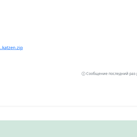
..katzen.zip
Сообщение последний раз р