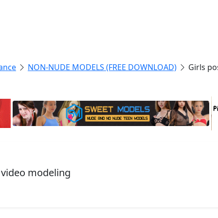
ance
NON-NUDE MODELS (FREE DOWNLOAD)
Girls p
, video modeling