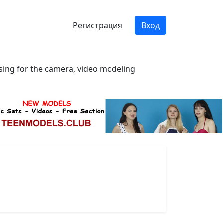
Регистрация
Вход
osing for the camera, video modeling