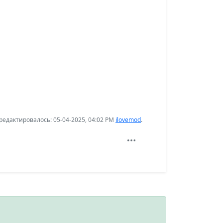
едактировалось: 05-04-2025, 04:02 PM
ilovemod
.