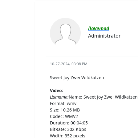
ilovemod
Administrator
10-27-2024, 03:08 PM
Sweet Joy Zwei Wildkatzen
Video:
Цитата:
Name: Sweet Joy Zwei Wildkatzen
Format: wmv
Size: 10.26 MB
Codec: WMV2
Duration: 00:04:05
BitRate: 302 Kbps
Width: 352 pixels