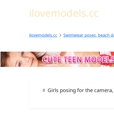
ilovemodels.cc
ilovemodels.cc
Swimwear poses, beach d
Girls posing for the camera