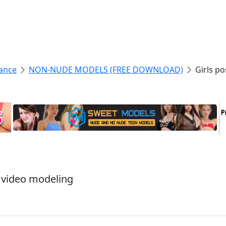
ance
NON-NUDE MODELS (FREE DOWNLOAD)
Girls p
, video modeling