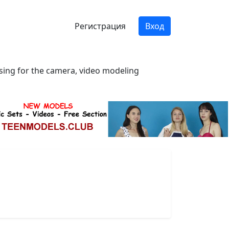
Регистрация
Вход
osing for the camera, video modeling