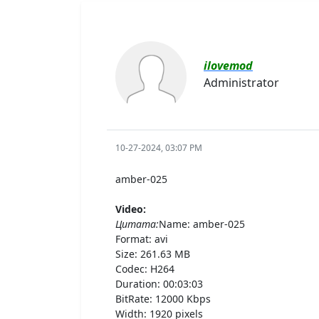
ilovemod
Administrator
10-27-2024, 03:07 PM
amber-025
Video:
Цитата:
Name: amber-025
Format: avi
Size: 261.63 MB
Codec: H264
Duration: 00:03:03
BitRate: 12000 Kbps
Width: 1920 pixels