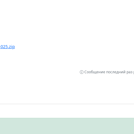
025.zip
Сообщение последний раз р