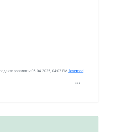
едактировалось: 05-04-2025, 04:03 PM
ilovemod
.