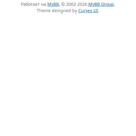
Работает на
MyBB
, © 2002-2026
MyBB Group
.
Theme designed by
Curves UI
.