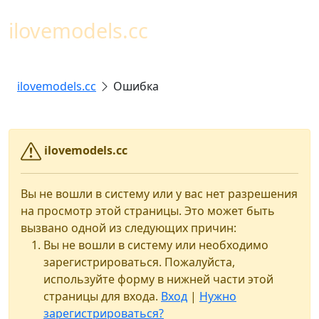
Toggl
ilovemodels.cc
ilovemodels.cc
Ошибка
ilovemodels.cc
Вы не вошли в систему или у вас нет разрешения
на просмотр этой страницы. Это может быть
вызвано одной из следующих причин:
Вы не вошли в систему или необходимо
зарегистрироваться. Пожалуйста,
используйте форму в нижней части этой
страницы для входа.
Вход
|
Нужно
зарегистрироваться?