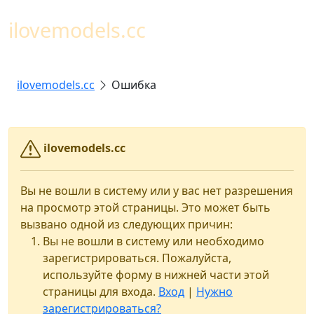
Toggl
ilovemodels.cc
ilovemodels.cc
Ошибка
ilovemodels.cc
Вы не вошли в систему или у вас нет разрешения
на просмотр этой страницы. Это может быть
вызвано одной из следующих причин:
Вы не вошли в систему или необходимо
зарегистрироваться. Пожалуйста,
используйте форму в нижней части этой
страницы для входа.
Вход
|
Нужно
зарегистрироваться?