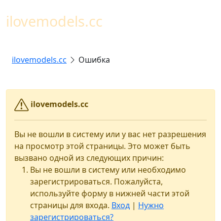
Toggl
ilovemodels.cc
ilovemodels.cc
Ошибка
ilovemodels.cc
Вы не вошли в систему или у вас нет разрешения
на просмотр этой страницы. Это может быть
вызвано одной из следующих причин:
Вы не вошли в систему или необходимо
зарегистрироваться. Пожалуйста,
используйте форму в нижней части этой
страницы для входа.
Вход
|
Нужно
зарегистрироваться?