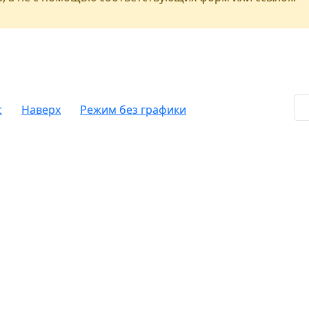
c
Наверх
Режим без графики