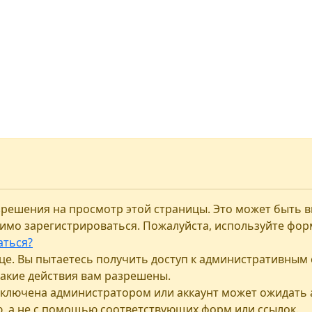
разрешения на просмотр этой страницы. Это может быть 
димо зарегистрироваться. Пожалуйста, используйте фор
аться?
ице. Вы пытаетесь получить доступ к административным 
какие действия вам разрешены.
тключена администратором или аккаунт может ожидать 
ю, а не с помощью соответствующих форм или ссылок.