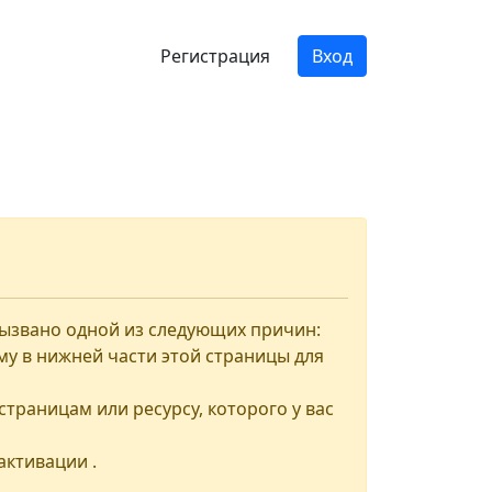
Регистрация
Вход
вызвано одной из следующих причин:
му в нижней части этой страницы для
страницам или ресурсу, которого у вас
активации .