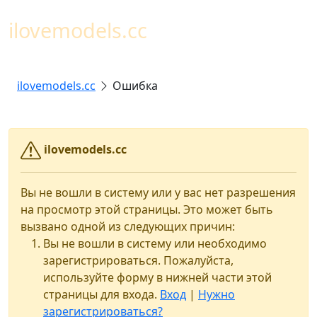
Toggl
ilovemodels.cc
ilovemodels.cc
Ошибка
ilovemodels.cc
Вы не вошли в систему или у вас нет разрешения
на просмотр этой страницы. Это может быть
вызвано одной из следующих причин:
Вы не вошли в систему или необходимо
зарегистрироваться. Пожалуйста,
используйте форму в нижней части этой
страницы для входа.
Вход
|
Нужно
зарегистрироваться?