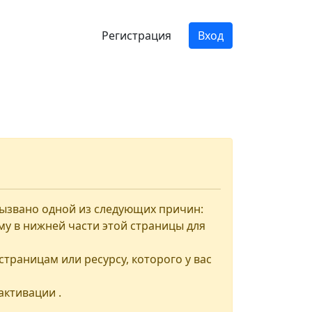
Регистрация
Вход
вызвано одной из следующих причин:
му в нижней части этой страницы для
страницам или ресурсу, которого у вас
активации .