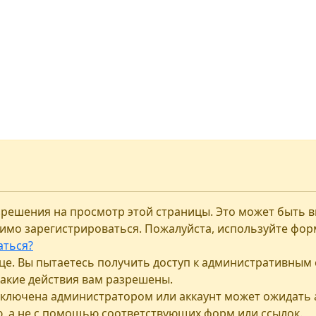
разрешения на просмотр этой страницы. Это может быть 
димо зарегистрироваться. Пожалуйста, используйте фор
аться?
ице. Вы пытаетесь получить доступ к административным 
какие действия вам разрешены.
тключена администратором или аккаунт может ожидать 
ю, а не с помощью соответствующих форм или ссылок.