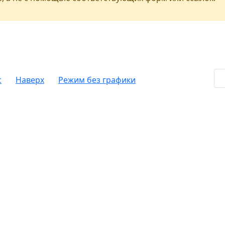
c
Наверх
Режим без графики