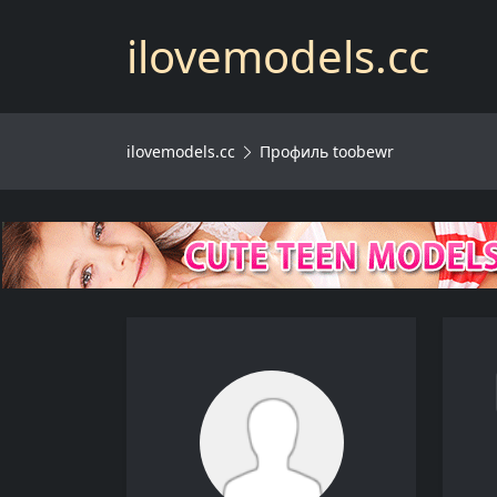
ilovemodels.cc
ilovemodels.cc
Профиль toobewr