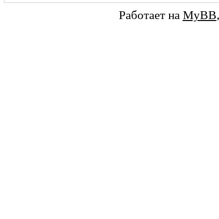
Работает на
MyBB